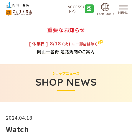
ACCESS（地
下P）
MENU
LANGUAGE
重要なお知らせ
8/18
[ 休業日 ]
(火)
※一部店舗除く
岡山一番街 通路規制のご案内
ショップニュース
SHOP NEWS
2024.04.18
Watch