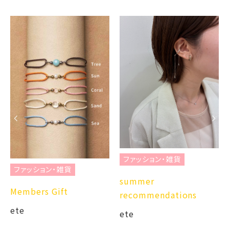
ファッション・雑貨
ファッション・雑貨
summer
Members Gift
recommendations
ete
ete