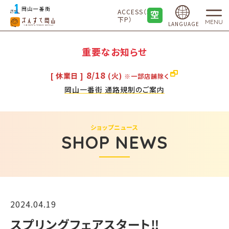
ACCESS（地
下P）
MENU
LANGUAGE
重要なお知らせ
8/18
[ 休業日 ]
(火)
※一部店舗除く
岡山一番街 通路規制のご案内
ショップニュース
SHOP NEWS
2024.04.19
スプリングフェアスタート‼︎