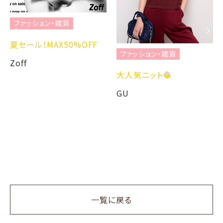
ファッション・雑貨
夏セール！MAX50%OFF
ファッション・雑貨
Zoff
大人気ニット🧶
GU
一覧に戻る