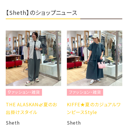
【Sheth】のショップニュース
ファッション・雑貨
ファッション・雑貨
THE ALASKAN🌿夏のお
KIFFE★夏のカジュアルワ
出掛けスタイル
ンピースStyle
Sheth
Sheth