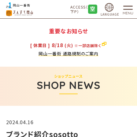
ACCESS（地
下P）
MENU
LANGUAGE
重要なお知らせ
8/18
[ 休業日 ]
(火)
※一部店舗除く
岡山一番街 通路規制のご案内
ショップニュース
SHOP NEWS
2024.04.16
ブランド紹介sosotto