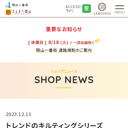
ACCESS（地
下P）
MENU
LANGUAGE
重要なお知らせ
8/18
[ 休業日 ]
(火)
※一部店舗除く
岡山一番街 通路規制のご案内
ショップニュース
SHOP NEWS
2023.12.13
トレンドのキルティングシリーズ