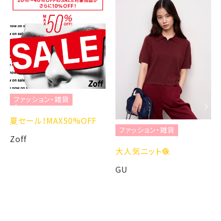
ファッション・雑貨
夏セール！MAX50%OFF
ファッション・雑貨
Zoff
大人気ニット🧶
GU