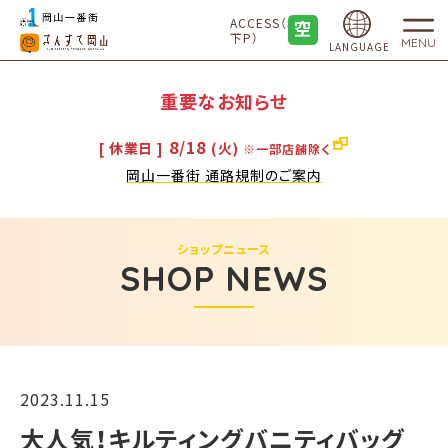
ACCESS（地
下P）
MENU
LANGUAGE
重要なお知らせ
8/18
[ 休業日 ]
(火)
※一部店舗除く
岡山一番街 通路規制のご案内
ショップニュース
SHOP NEWS
2023.11.15
大人気！キルティングバニティバッグ