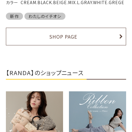
カラー CREAM.BLACK.BEIGE.MIX.L.GRAY.WHITE.GREGE
新作
わたしのイチオシ
SHOP PAGE
【RANDA】のショップニュース