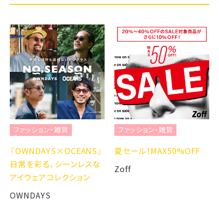
ファッション・雑貨
ファッション・雑貨
『OWNDAYS×OCEANS』
夏セール！MAX50%OFF
日常を彩る、シーンレスな
Zoff
アイウェアコレクション
OWNDAYS