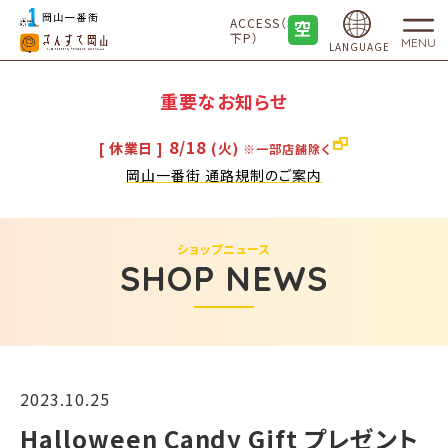
ACCESS（地
下P）
MENU
LANGUAGE
重要なお知らせ
8/18
[ 休業日 ]
(火)
※一部店舗除く
岡山一番街 通路規制のご案内
ショップニュース
SHOP NEWS
2023.10.25
Halloween Candy Gift プレゼント