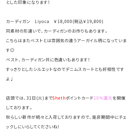
とした印象になります！
カーディガン Liyoca ￥18,000(税込￥19,800)
同素材の形違いで、カーディガンのお作りもあります。
こちらはまたベストとは雰囲気の違うアーガイル柄になっていま
す◎
ベスト、カーディガン共に色違いもあります！
すっきりとしたシルエットなのでデニムスカートとも好相性です
よ♩
店頭では、31日(火)まで
Sheth
ポイントカード
10％還元
を開催
しております。
秋らしい新作が続々と入荷しておりますので、是非期間中にチェ
ックしにいらしてくださいね！