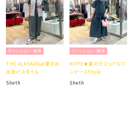
ファッション・雑貨
ファッション・雑貨
THE ALASKAN🌿夏のお
KIFFE★夏のカジュアルワ
出掛けスタイル
ンピースStyle
Sheth
Sheth