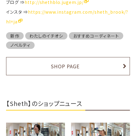
ブログ ⇒
http://shethblo.jugem.jp/
インスタ ⇒
https://www.instagram.com/sheth_brook/?
hl=ja
新作
わたしのイチオシ
おすすめコーディネート
ノベルティ
SHOP PAGE
【Sheth】のショップニュース