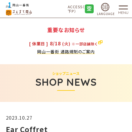
ACCESS（地
下P）
MENU
LANGUAGE
重要なお知らせ
8/18
[ 休業日 ]
(火)
※一部店舗除く
岡山一番街 通路規制のご案内
ショップニュース
SHOP NEWS
2023.10.27
Ear Coffret