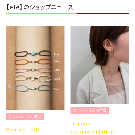
【ete】のショップニュース
ファッション・雑貨
ファッション・雑貨
summer
Members Gift
recommendations