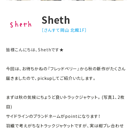
Sheth
［さんすて岡山 北館1F］
皆様こんにちは、Shethです★
今回は、お待ちかねの『フレッドペリー』から秋の新作がたくさん
届きましたので、pickupしてご紹介いたします。
まずは
秋の気候にちょうど良いトラックジャケット。(写真1、2枚
目)
サイドラインのブランドネームがpoint
になります！
羽織で考えがちなトラックジャケットですが、実は紺ブレ合わせ