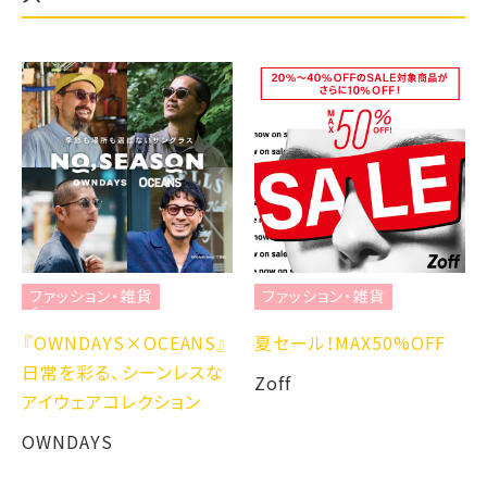
ファッション・雑貨
ファッション・雑貨
『OWNDAYS×OCEANS』
夏セール！MAX50%OFF
日常を彩る、シーンレスな
Zoff
アイウェアコレクション
OWNDAYS