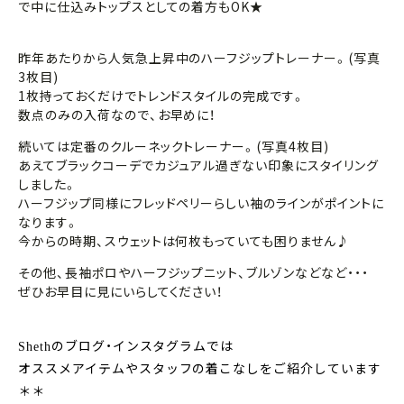
で中に仕込みトップスとしての着方もOK
★
昨年あたりから人気急上昇中のハーフジップトレーナー。(写真
3枚目)
1
枚持っておくだけでトレンドスタイルの完成です。
数点のみの入荷なので、お早めに！
続いては定番のクルーネックトレーナー。(写真4枚目)
あえてブラックコーデでカジュアル過ぎない印象にスタイリング
しました。
ハーフジップ同様にフレッドペリーらしい袖のラインがポイントに
なります。
今からの時期、スウェットは何枚もっていても困りません♪
その他、長袖ポロやハーフジップニット、ブルゾンなどなど・・・
ぜひお早目に見にいらしてください！
のブログ・インスタグラムでは
Sheth
オススメアイテムやスタッフの着こなしをご紹介しています
＊＊