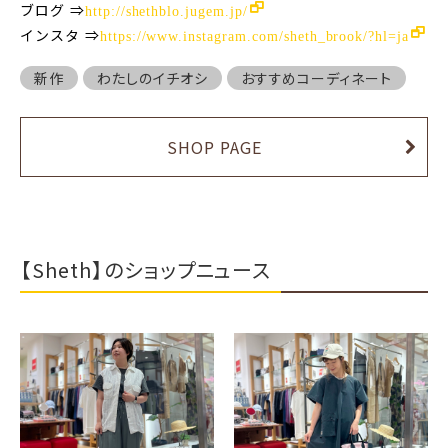
ブログ
⇒
http://shethblo.jugem.jp/
インスタ
⇒
https://www.instagram.com/sheth_brook/?hl=ja
新作
わたしのイチオシ
おすすめコーディネート
SHOP PAGE
【Sheth】のショップニュース