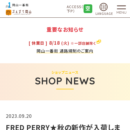
ACCESS（地
下P）
MENU
LANGUAGE
重要なお知らせ
8/18
[ 休業日 ]
(火)
※一部店舗除く
岡山一番街 通路規制のご案内
ショップニュース
SHOP NEWS
2023.09.20
FRED PERRY★秋の新作が入荷しま