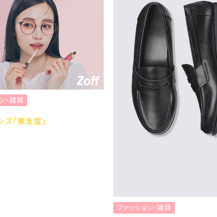
ン・雑貨
ンズ「美支度」
ファッション・雑貨