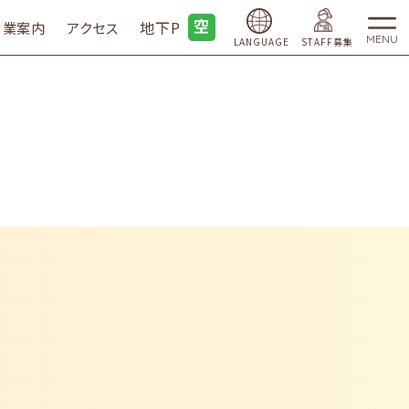
地下P
営業案内
アクセス
MENU
LANGUAGE
STAFF募集