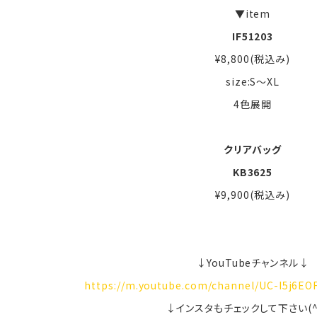
▼item
IF51203
¥8,800(税込み)
size:S～XL
4色展開
クリアバッグ
KB3625
¥9,900(税込み)
↓YouTubeチャンネル↓
https://m.youtube.com/channel/UC-I5j6E
↓インスタもチェックして下さい(^