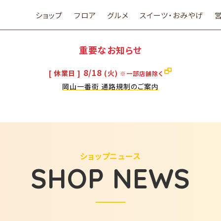
ショップ
フロア
グルメ
スイーツ・おみやげ
重要なお知らせ
8/18
[ 休業日 ]
(火)
※一部店舗除く
岡山一番街 通路規制のご案内
ショップニュース
SHOP NEWS