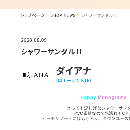
トップページ
SHOP NEWS
シャワーサンダル II
2023.08.09
シャワーサンダル II
ダイアナ
［岡山一番街 B1F］
Happy
Monograms
とっても涼しげなシャワーサンダ
PVC素材なので水濡れもOK
ビーチリゾートにはもちろん、タウンユース