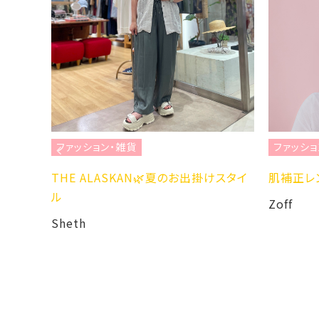
ファッション・雑貨
ファッショ
U996
THE ALASKAN🌿夏のお出掛けスタイ
肌補正レ
ル
Zoff
Sheth