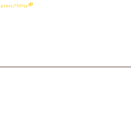
press/?hl=ja