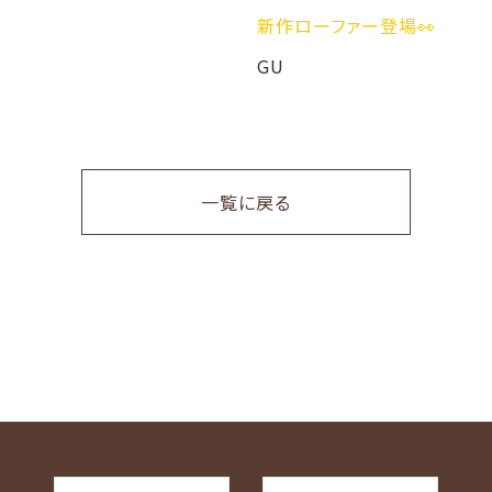
新作ローファー登場👀
GU
一覧に戻る