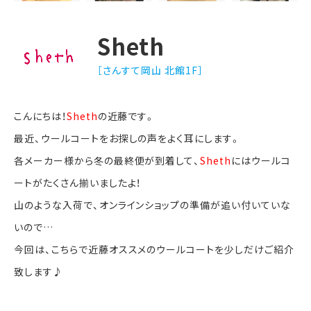
Sheth
［さんすて岡山 北館1F］
こんにちは！
Sheth
の近藤です。
最近、ウールコートをお探しの声をよく耳にします。
各メーカー様から冬の最終便が到着して、
Sheth
にはウールコ
ートがたくさん揃いましたよ！
山のような入荷で、オンラインショップの準備が追い付いていな
いので…
今回は、こちらで近藤オススメのウールコートを少しだけご紹介
致します♪