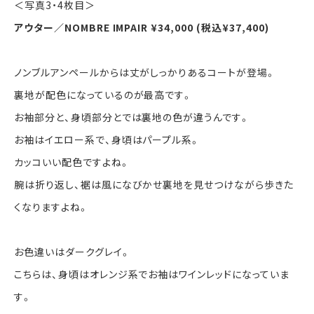
＜写真3・4枚目＞
アウター／NOMBRE IMPAIR ¥34,000 (税込¥37,400)
ノンブルアンペールからは丈がしっかりあるコートが登場。
裏地が配色になっているのが最高です。
お袖部分と、身頃部分とでは裏地の色が違うんです。
お袖はイエロー系で、身頃はパープル系。
カッコいい配色ですよね。
腕は折り返し、裾は風になびかせ裏地を見せつけながら歩きた
くなりますよね。
お色違いはダークグレイ。
こちらは、身頃はオレンジ系でお袖はワインレッドになっていま
す。