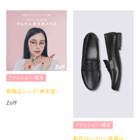
ファッション・雑貨
肌補正レンズ「美支度」
Zoff
ファッション・雑貨
新作ローファー登場👀