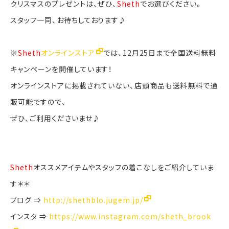
クリスマスのプレゼントは、ぜひ、
Sheth
でお選びください。
スタッフ一同、お待ちしております♪
※
Sheth
オンラインストア
では、12月25日まで全国送料無料
キャンペーンを開催しています！
オンラインストアに掲載されていない、店頭商品も送料無料で通
販可能ですので、
ぜひ、ご利用くださいませ♪
Sheth
オススメアイテムやスタッフの着こなしをご紹介していま
す＊＊
ブログ ⇒
http://shethblo.jugem.jp/
インスタ ⇒
https://www.instagram.com/sheth_brook