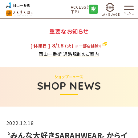
ACCESS（地
下P）
MENU
LANGUAGE
重要なお知らせ
8/18
[ 休業日 ]
(火)
※一部店舗除く
岡山一番街 通路規制のご案内
ショップニュース
SHOP NEWS
2022.12.18
​〝みんな大好きSARAHWEAR〟からイ