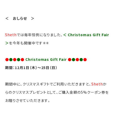
＜ おしらせ ＞
Sheth
では毎年恒例になりました、
＜ Christomas Gift Fair
＞
を今年も開催中です＊＊
●
●
●
●
●
Christomas Gift Fair
●
●
●
●
●
期間：12月1日（木）～25日（日）
期間中に、クリスマスギフトでご利用いただきますと、
Sheth
か
らのクリスマスプレゼントとして、ご購入金額の5%クーポン券を
お贈りさせていただきます。