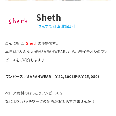
Sheth
［さんすて岡山 北館1F］
こんにちは。
Sheth
の小野です。
本日は〝みんな大好きSARAHWEAR〟から小野イチオシのワン
ピースをご紹介します♪
ワンピース／SARAHWEAR ￥22,800（税込￥25,080）
ベロア素材のほっこりワンピース☆
なにより、パッチワークの配色がお洒落すぎませんか！！