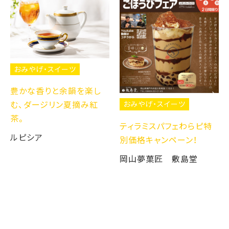
おみやげ・スイーツ
豊かな香りと余韻を楽し
む、ダージリン夏摘み紅
おみやげ・スイーツ
茶。
ティラミスパフェわらピ特
ルピシア
別価格キャンペーン！
岡山夢菓匠 敷島堂