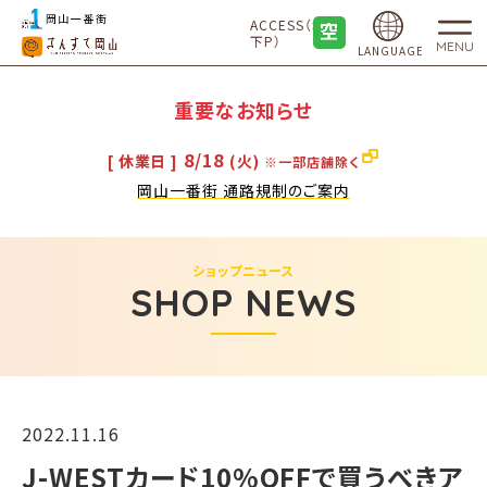
ACCESS（地
下P）
MENU
LANGUAGE
重要なお知らせ
8/18
[ 休業日 ]
(火)
※一部店舗除く
岡山一番街 通路規制のご案内
ショップニュース
SHOP NEWS
2022.11.16
J-WESTカード10%OFFで買うべきア