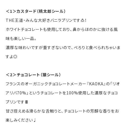
＜1＞カスタード（桃太郎シール）
THE王道・みんな大好きバニラプリンです🍮！
ホワイトチョコレートも使用しており、鼻からほのかに抜ける風
味も楽しい一品。
濃厚な味わいですが重すぎないので、ぺろりと食べられちゃいま
すよ◎
＜2＞チョコレート（猿シール）
フランスのオーガニックチョコレートメーカー『KAOKA』の「リオ
アリバ70%」というチョコレートを100%使用した濃厚なチョコ
プリンです🍫
甘さ控えめ&滑らかな舌触りと、チョコレートの芳醇な香りをお
楽しみください♩