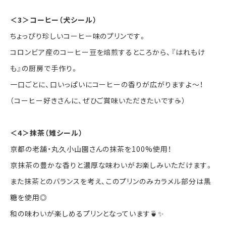
＜3＞コーヒー（犬シール）
ちょっぴり珍しいコーヒー味のプリンです。
コロンビア産のコーヒー豆を焙煎するところから、『はれもけ
も』の厨房で手作り。
一口ごとに、口いっぱいにコーヒーの香りが広がりますよ～！
（コーヒー好きさんに、ぜひご賞味いただきたいです☕️）
＜4＞抹茶（雉シール）
京都の老舗・丸久小山園さんの抹茶を100%使用！
京抹茶の豊かな香りと濃厚な味わいがお楽しみいただけます。
また抹茶とのバランスを考え、このプリンのみカラメル部分は黒
糖を使用◎
和の味わいが楽しめるプリンとなっています🍵✨