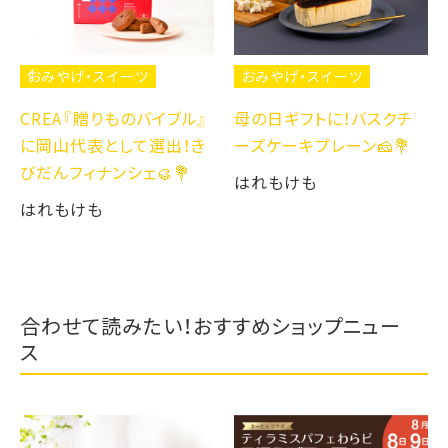
おみやげ・スイーツ
おみやげ・スイーツ
母の日ギフトに！バスクチ
CREA『贈りものバイブル』
ーズケーキプレーン🧀💐
に岡山代表として選出！き
びだんフィナンシェ🥮💐
はれもけも
はれもけも
合わせて読みたい！おすすめショップニュー
ス