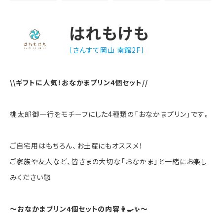
はれもけも
［さんすて岡山 南館2F］
\\ギフトに人気！おなかまプリン4個セット//
桃太郎御一行をモチーフにした4種類の「おなかまプリン」です。
ご自宅用はもちろん、お土産にもオススメ！
ご家族や友人など、皆さまの大切な「おなかま」と一緒にお楽し
みください🥰
～おなかまプリン4個セットの内容👩‍🍳✨～