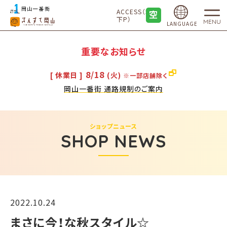
ACCESS（地
下P）
MENU
LANGUAGE
重要なお知らせ
8/18
[ 休業日 ]
(火)
※一部店舗除く
岡山一番街 通路規制のご案内
ショップニュース
SHOP NEWS
2022.10.24
​まさに今！な秋スタイル☆