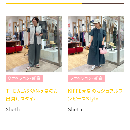
ファッション・雑貨
ファッション・雑貨
THE ALASKAN🌿夏のお
KIFFE★夏のカジュアルワ
出掛けスタイル
ンピースStyle
Sheth
Sheth