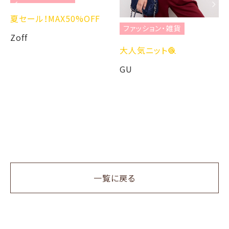
夏セール！MAX50%OFF
ファッション・雑貨
Zoff
大人気ニット🧶
GU
一覧に戻る