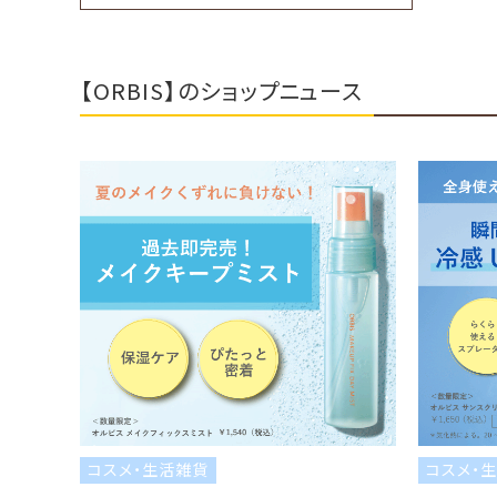
【ORBIS】のショップニュース
コスメ・生活雑貨
コスメ・