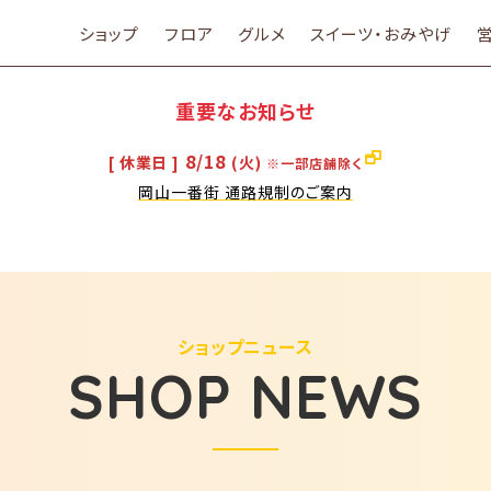
ショップ
フロア
グルメ
スイーツ・おみやげ
重要なお知らせ
8/18
[ 休業日 ]
(火)
※一部店舗除く
岡山一番街 通路規制のご案内
ショップニュース
SHOP NEWS