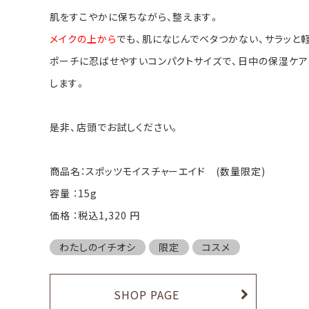
肌をすこやかに保ちながら、整えます。
メイクの上から
でも、肌になじんでベタつかない、サラッと
ポーチに忍ばせやすいコンパクトサイズで、日中の保湿ケア
します。
是非、店頭でお試しください。
商品名：スポッツモイスチャーエイド (数量限定)
容量 ：15g
価格 ：税込1,320 円
わたしのイチオシ
限定
コスメ
SHOP PAGE