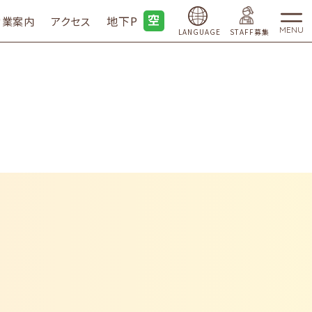
地下P
営業案内
アクセス
MENU
LANGUAGE
STAFF募集