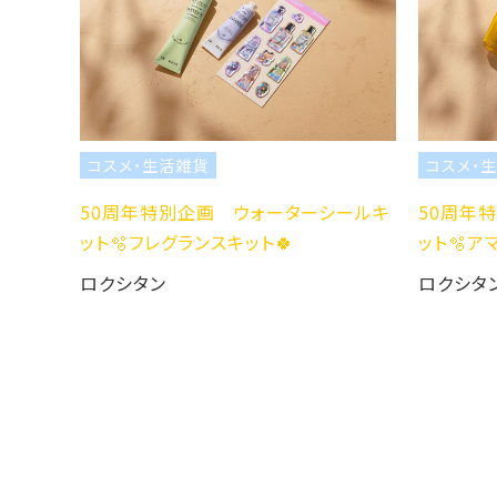
コスメ・生活雑貨
コスメ・
50周年特別企画 ウォーターシールキ
50周年
ット🫧フレグランスキット🍀
ット🫧ア
ロクシタン
ロクシタ