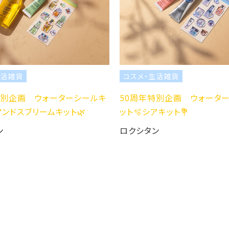
生活雑貨
コスメ・生活雑貨
特別企画 ウォーターシールキ
50周年特別企画 ウォータ
マンドスブリームキット🌿
ット🫧シアキット💐
ン
ロクシタン