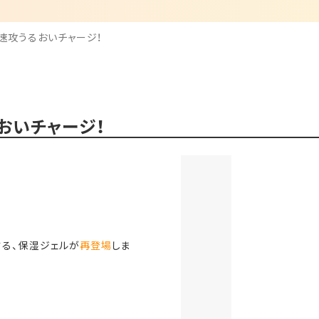
速攻うるおいチャージ！
おいチャージ！
する、保湿ジェルが
再登場
しま