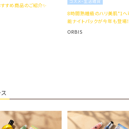
コスメ・生活雑貨
おすすめ商品のご紹介✨
8時間熟睡級のハリ美肌*1へ
能ナイトパックが今年も登場
ORBIS
ース