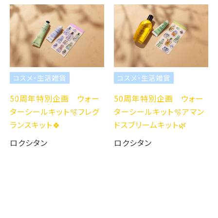
コスメ・生活雑貨
コスメ・生活雑貨
50周年特別企画 ウォー
50周年特別企画 ウォー
ターシールキット🫧フレグ
ターシールキット🫧アマン
ランスキット🍀
ドスブリームキット🌿
ロクシタン
ロクシタン