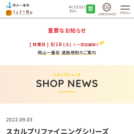
ACCESS（地
下P）
MENU
LANGUAGE
重要なお知らせ
8/18
[ 休業日 ]
(火)
※一部店舗除く
岡山一番街 通路規制のご案内
ショップニュース
SHOP NEWS
2022.09.03
スカルプリファイニングシリーズ