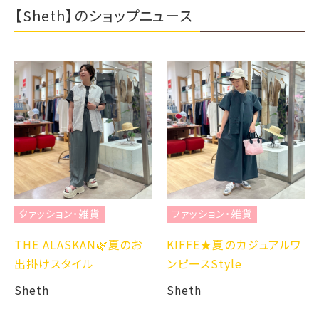
【Sheth】のショップニュース
ファッション・雑貨
ファッション・雑貨
THE ALASKAN🌿夏のお
KIFFE★夏のカジュアルワ
出掛けスタイル
ンピースStyle
Sheth
Sheth