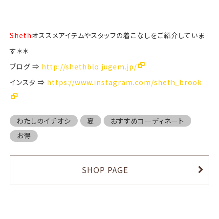
Sheth
オススメアイテムやスタッフの着こなしをご紹介していま
す＊＊
ブログ ⇒
http://shethblo.jugem.jp/
インスタ ⇒
https://www.instagram.com/sheth_brook
わたしのイチオシ
夏
おすすめコーディネート
お得
SHOP PAGE