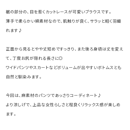
裾の部分の、目を惹くカットレースが可愛いブラウスです。
薄手で柔らかい綿素材なので、肌触りが良く、サラッと軽く羽織
れます♪
正面から見るとやや丈短めですっきり、また後ろ身頃は丈を変え
て、丁度お尻が隠れる長さに◎
ワイドパンツやスカートなどボリュームが出やすいボトムスとも
自然と馴染みます。
今回は、麻素材のパンツであっさりコーディネート♪
より涼しげで、上品な女性らしさと程良くリラックス感が楽しめ
ます。