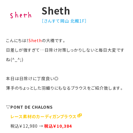
Sheth
［さんすて岡山 北館1F］
こんにちは！
Sheth
の大橋です。
日差しが強すぎて…日除け対策しっかりしないと毎日大変です
ね(^_^;)
本日は日除けに丁度良い◎
薄手のちょっとした羽織りにもなるブラウスをご紹介致します。
▽PONT DE CHALONS
レース素材のカーディガンブラウス
税込￥12,980 →
税込￥10,384