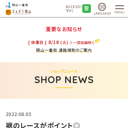
ACCESS（地
下P）
MENU
LANGUAGE
重要なお知らせ
8/18
[ 休業日 ]
(火)
※一部店舗除く
岡山一番街 通路規制のご案内
ショップニュース
SHOP NEWS
2022.08.05
​裾のレースがポイント◎