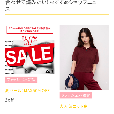
合わせて読みたい！おすすめショップニュー
ス
ファッション・雑貨
夏セール！MAX50%OFF
ファッション・雑貨
Zoff
大人気ニット🧶