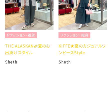
ファッション・雑貨
ファッション・雑貨
THE ALASKAN🌿夏のお
KIFFE★夏のカジュアルワ
出掛けスタイル
ンピースStyle
Sheth
Sheth