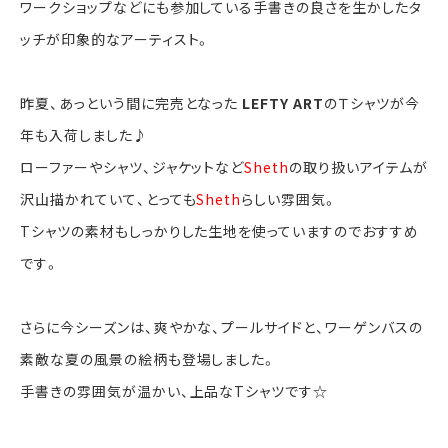
ワークショップなどにも参加している手書きの良さを生かしたタ
ッチが印象的なアーティスト。
昨夏、あっという間に完売となった
LEFTY ART
のＴシャツが今
年も入荷しました♪
ローファーやシャツ、ジャケットなど
Sheth
の取り扱いアイテムが
沢山描かれていて、とっても
Sheth
らしい雰囲気。
Tシャツの素材もしっかりした生地を使っていますのでおすすめ
です。
さらに今シーズンは、爽やかな、プールサイドと、ワーゲンバスの
素敵な夏の風景の絵柄も登場しました。
手書きの雰囲気が温かい、上品なTシャツです☆