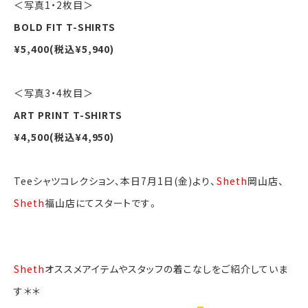
＜写真1・2枚目＞
BOLD FIT T-SHIRTS
¥5,400(税込¥5,940)
＜写真3・4枚目＞
ART PRINT T-SHIRTS
¥4,500(税込¥4,950)
Teeシャツコレクション、本日7月1日(金)より、
Sheth
岡山店、
Sheth
福山店にてスタートです。
Sheth
オススメアイテムやスタッフの着こなしをご紹介していま
す＊＊