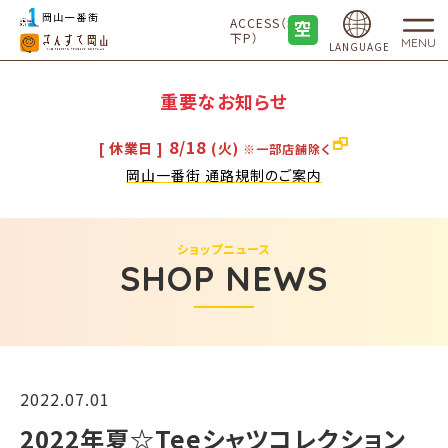
ACCESS（地
下P）
MENU
LANGUAGE
重要なお知らせ
8/18
[ 休業日 ]
(火)
※一部店舗除く
岡山一番街 通路規制のご案内
ショップニュース
SHOP NEWS
2022.07.01
2022年夏☆Teeシャツコレクション