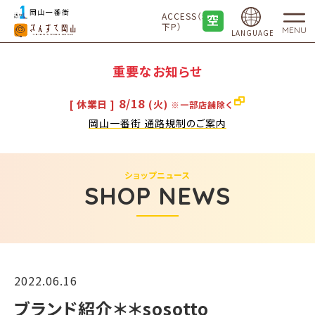
ACCESS（地
下P）
MENU
LANGUAGE
重要なお知らせ
8/18
[ 休業日 ]
(火)
※一部店舗除く
岡山一番街 通路規制のご案内
ショップニュース
SHOP NEWS
2022.06.16
ブランド紹介＊＊sosotto