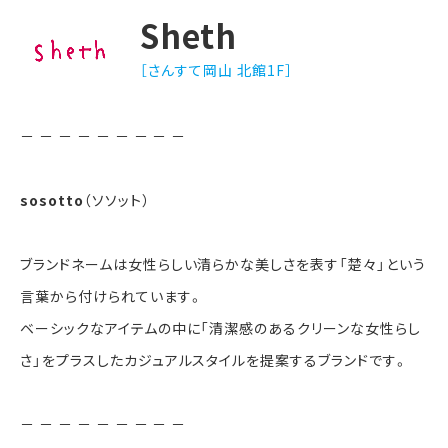
Sheth
［さんすて岡山 北館1F］
－ － － － － － － － －
sosotto
（ソソット）
ブランドネームは女性らしい清らかな美しさを表す「楚々」という
言葉から付けられています。
ベーシックなアイテムの中に「清潔感のあるクリーンな女性らし
さ」をプラスしたカジュアルスタイルを提案するブランドです。
－ － － － － － － － －