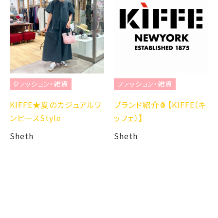
ファッション・雑貨
ファッション・雑貨
KIFFE★夏のカジュアルワ
ブランド紹介🍍【KIFFE（キ
ンピースStyle
ッフェ）】
Sheth
Sheth