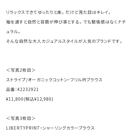
リラックスできてゆったりと楽。だけど見た目はキレイ。
袖を通すと自然と背筋が伸び凛とする。でも緊張感はなくナチ
ュラル。
そんな自然な大人カジュアルスタイルが人気のブランドです。
＜写真2枚目＞
ストライプ/オーガニックコットン・フリル衿ブラウス
品番：42232921
¥11,800(税込¥12,980)
＜写真3枚目＞
LIBERTYPRINT・シャーリングカラーブラウス