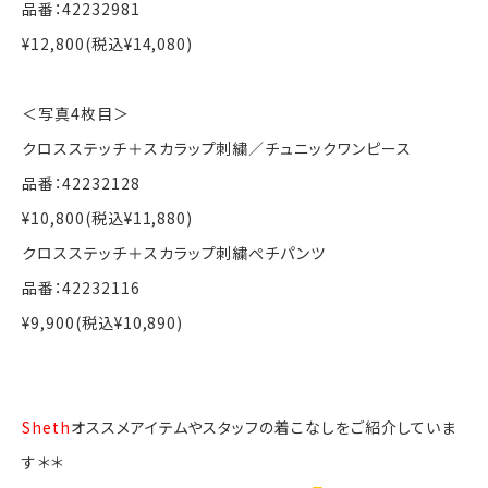
品番：42232981
¥12,800(税込¥14,080)
＜写真4枚目＞
クロスステッチ＋スカラップ刺繍／チュニックワンピース
品番：42232128
¥10,800(税込¥11,880)
クロスステッチ＋スカラップ刺繍ぺチパンツ
品番：42232116
¥9,900(税込¥10,890)
Sheth
オススメアイテムやスタッフの着こなしをご紹介していま
す＊＊