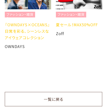
ファッション・雑貨
ファッション・雑貨
『OWNDAYS×OCEANS』
夏セール！MAX50%OFF
日常を彩る、シーンレスな
Zoff
アイウェアコレクション
OWNDAYS
一覧に戻る