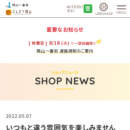
ACCESS（地
下P）
MENU
LANGUAGE
重要なお知らせ
8/18
[ 休業日 ]
(火)
※一部店舗除く
岡山一番街 通路規制のご案内
ショップニュース
SHOP NEWS
2022.05.07
いつもと違う雰囲気を楽しみません