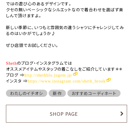
ではの遊び心のあるデザインです。
クセの無いベーシックなシルエットなので着合わせを選ばず楽
しんで頂けますよ。
新しい季節に、いつもと雰囲気の違うシャツにチャレンジしてみ
るのはいかがでしょうか♪
ぜひ店頭でお試しください。
のブログ・インスタグラムでは
Sheth
オススメアイテムやスタッフの着こなしをご紹介しています＊＊
ブログ
⇒
http://shethblo.jugem.jp/
インスタ
⇒
https://www.instagram.com/sheth_brook
わたしのイチオシ
新作
おすすめコーディネート
SHOP PAGE