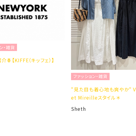
ン・雑貨
介🍍【KIFFE（キッフェ）】
ファッション・雑貨
“見た目も着心地も爽やか“ Vi
et Mireilleスタイル＊
Sheth