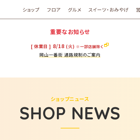
ショップ
フロア
グルメ
スイーツ・おみやげ
重要なお知らせ
8/18
[ 休業日 ]
(火)
※一部店舗除く
岡山一番街 通路規制のご案内
ショップニュース
SHOP NEWS