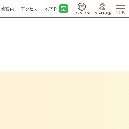
地下P
営業案内
アクセス
MENU
LANGUAGE
STAFF募集