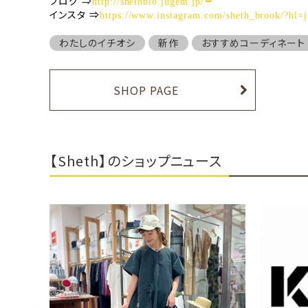
ブログ
⇒
http://shethblo.jugem.jp/
インスタ
⇒
https://www.instagram.com/sheth_brook/?hl=j
わたしのイチオシ
新作
おすすめコーディネート
SHOP PAGE
【Sheth】のショップニュース