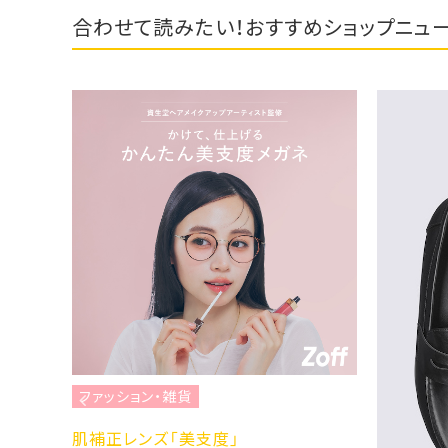
合わせて読みたい！おすすめショップニュ
ファッション・雑貨
U996
肌補正レンズ「美支度」