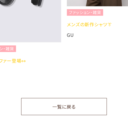
ファッション・雑貨
メンズの新作シャツ👔
GU
ン・雑貨
ファー登場👀
一覧に戻る