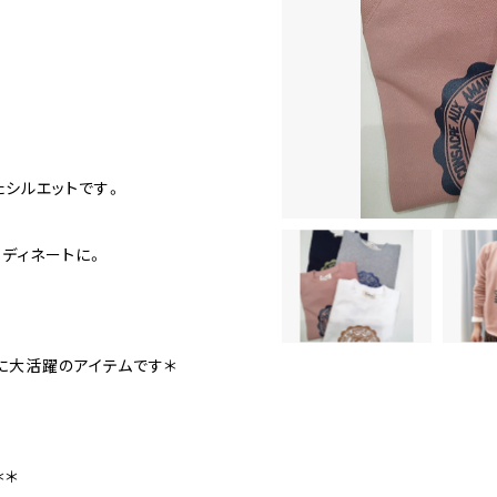
たシルエットです。
ディネートに。
に大活躍のアイテムです＊
＊＊