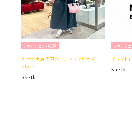
ファッション・雑貨
ファッショ
けスタイ
KIFFE★夏のカジュアルワンピース
ブランド紹
Style
Sheth
Sheth