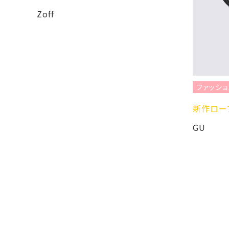
Zoff
ファッショ
新作ロー
GU