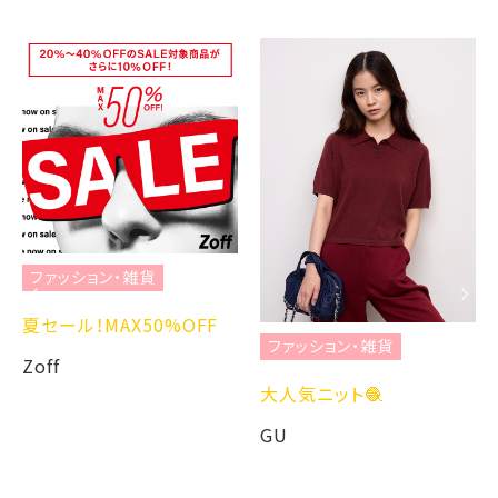
ファッション・雑貨
夏セール！MAX50%OFF
ファッション・雑貨
Zoff
大人気ニット🧶
GU