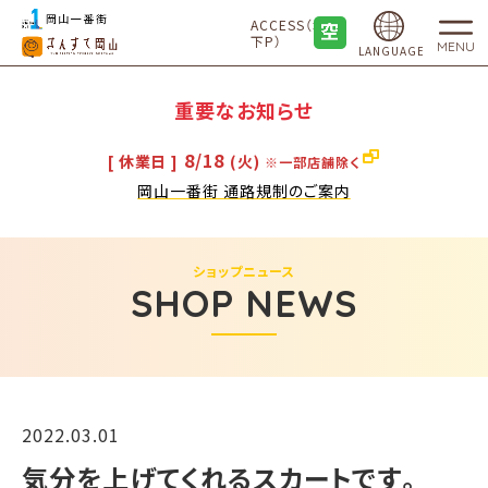
ACCESS（地
下P）
MENU
LANGUAGE
重要なお知らせ
8/18
[ 休業日 ]
(火)
※一部店舗除く
岡山一番街 通路規制のご案内
ショップニュース
SHOP NEWS
2022.03.01
気分を上げてくれるスカートです。