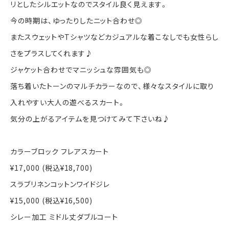
リとしたシルエットなのでスタイル良く見えます。
今の時期は、ゆったりしたニット合わせ◎
またスウェットやTシャツなどカジュアルな着こなしでも女性らし
さをプラスしてくれます♪
ジャケット合わせでマニッシュな雰囲気も◎
落ち着いたトーンのマルチカラーなので、様々なスタイルに取り
入れやすい大人の遊べるスカート。
気分の上がるアイテムを見つけてみて下さいね♪
カラーブロック フレアスカート
¥17,000 (税込¥18,700)
スラブリネンコットンワイドジレ
¥15,000 (税込¥16,500)
シレー加工 ミドル丈ダブルコート