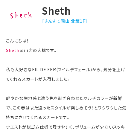
Sheth
［さんすて岡山 北館1F］
こんにちは！
Sheth
岡山店の大橋です。
私も大好きなFIL DE FER(フイルデフェール)から、気分を上げ
てくれるスカートが入荷しました。
軽やかな生地感と違う色を剥ぎ合わせたマルチカラーが新鮮
で、この春はまた違ったスタイルが楽しめそう！とワクワクした気
持ちにさせてくれるスカートです。
ウエストが総ゴム仕様で履きやすく、ボリュームが少ないスッキ