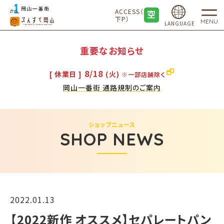
ACCESS（地
下P）
MENU
LANGUAGE
重要なお知らせ
8/18
[ 休業日 ]
(火)
※一部店舗除く
岡山一番街 通路規制のご案内
ショップニュース
SHOP NEWS
2022.01.13
【2022新作 オススメ】セパレートパン