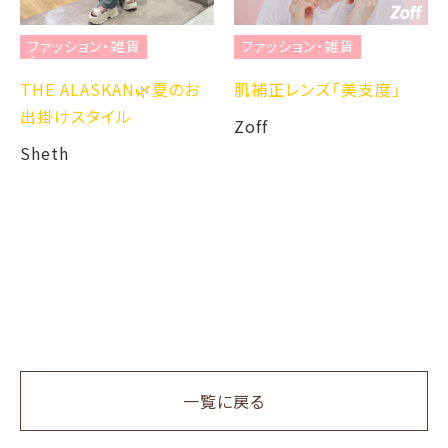
ファッション・雑貨
ファッション・雑貨
THE ALASKAN🌿夏のお
肌補正レンズ「美支度」
出掛けスタイル
Zoff
Sheth
一覧に戻る