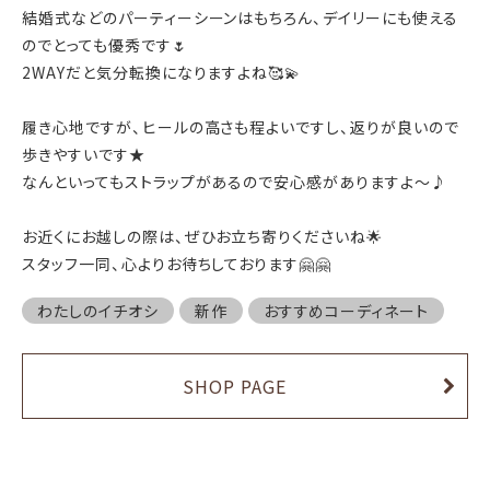
結婚式などのパーティーシーンはもちろん、
デイリーにも使える
のでとっても優秀です
🌷
2WAY
だと気分転換になりますよね
🥰💫
履き心地ですが、ヒールの高さも程よいですし、返りが良いので
歩きやすいです★
なんといってもストラップがあるので安心感がありますよ〜♪
お近くにお越しの際は、ぜひお立ち寄りくださいね
🌟
スタッフ一同、心よりお待ちしております
🤗🤗
わたしのイチオシ
新作
おすすめコーディネート
SHOP PAGE