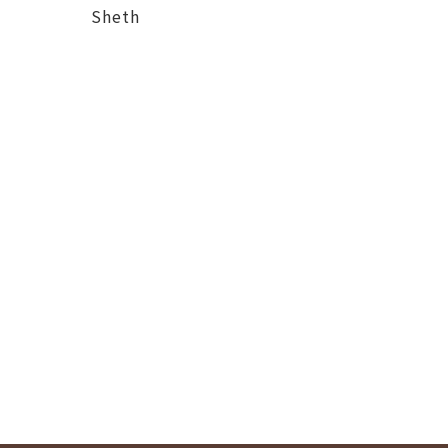
Sheth