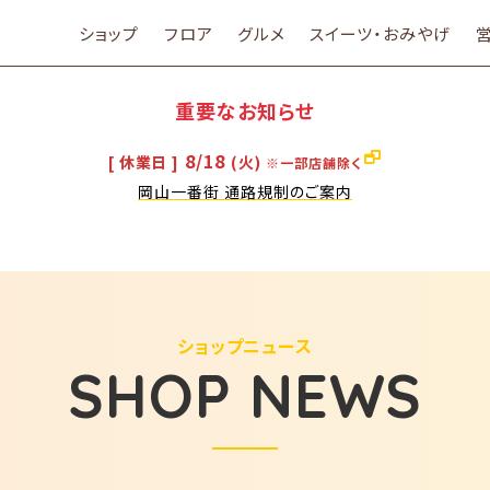
ショップ
フロア
グルメ
スイーツ・おみやげ
重要なお知らせ
8/18
[ 休業日 ]
(火)
※一部店舗除く
岡山一番街 通路規制のご案内
ショップニュース
SHOP NEWS