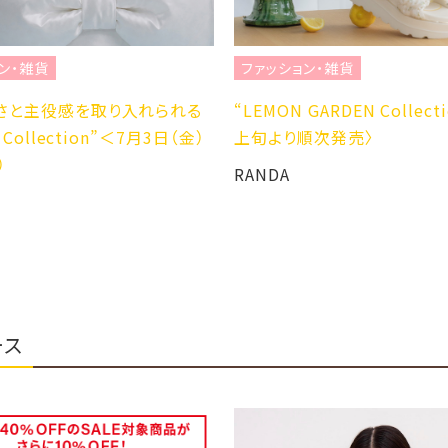
ン・雑貨
ファッション・雑貨
さと主役感を取り入れられる
“LEMON GARDEN Collect
n Collection”＜7月3日（金）
上旬より順次発売〉
）
RANDA
ース