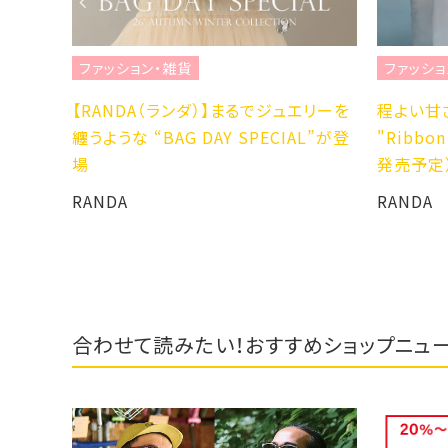
ファッション・雑貨
ファッショ
を楽し
【RANDA（ランダ）】まるでジュエリーを
程よい甘
纏うような “BAG DAY SPECIAL”が登
"Ribbo
場。
場
発売予定
RANDA
RANDA
合わせて読みたい！おすすめショップニュ