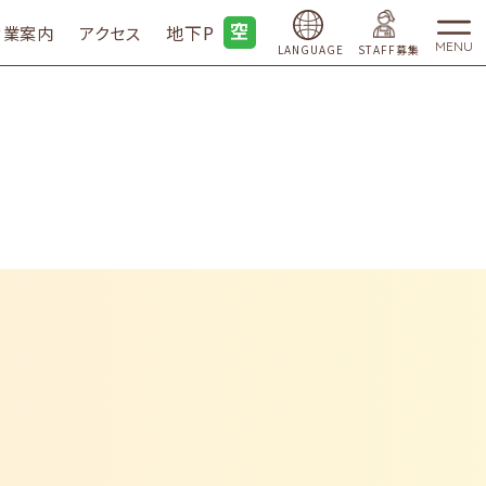
地下P
営業案内
アクセス
MENU
LANGUAGE
STAFF募集