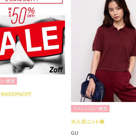
ン・雑貨
MAX50%OFF
ファッション・雑貨
大人気ニット🧶
GU