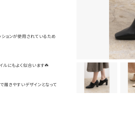
ッションが使用されているため
イルにもよく似合います☘️
で履きやすいデザインとなって