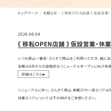
トップページ
お知らせ
｟ 移転OPEN店舗 ｠ 仮設営
2026.08.04
｟ 移転OPEN店舗 ｠ 仮設営業・休
いつも岡山一番街・さんすて岡山をご利用いただき、誠にあ
当館は9月からの段階的なリニューアルオープンに向け改
詳細はこちら
▶
リニューアルに伴い、さんすて岡山 南館2Fの一部エリアは5
休業エリアについては下のMAPをご参照ください。