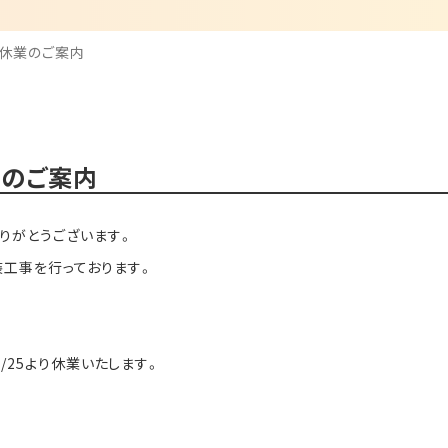
業・休業のご案内
業のご案内
りがとうございます。
装工事を行っております。
/25より休業いたします。