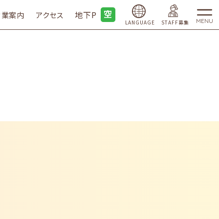
地下P
営業案内
アクセス
MENU
LANGUAGE
STAFF募集