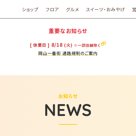
ショップ
フロア
グルメ
スイーツ・おみやげ
重要なお知らせ
8/18
[ 休業日 ]
(火)
※一部店舗除く
岡山一番街 通路規制のご案内
お知らせ
NEWS