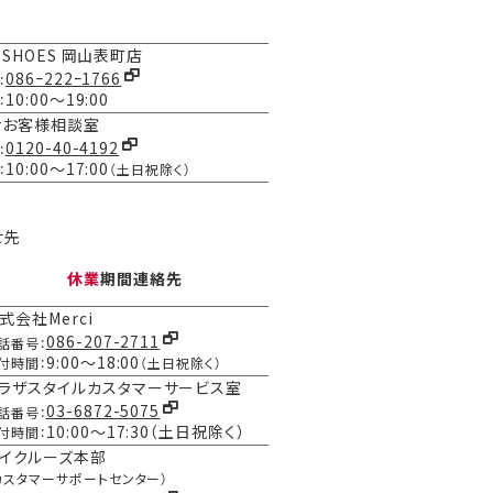
L SHOES 岡山表町店
086ｰ222ｰ1766
：
10:00～19:00
：
ナお客様相談室
0120-40-4192
：
10:00～17:00
：
（土日祝除く）
せ先
休業
期間連絡先
式会社Merci
086-207-2711
話番号：
9:00～18:00
付時間：
（土日祝除く）
ラザスタイルカスタマーサービス室
03-6872-5075
話番号：
10:00～17:30（土日祝除く）
付時間：
イクルーズ本部
カスタマーサポートセンター）