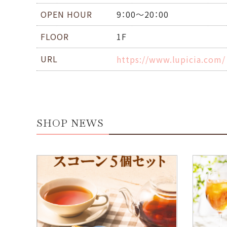
OPEN HOUR
9：00～20：00
FLOOR
1F
URL
https://www.lupicia.com/
SHOP NEWS