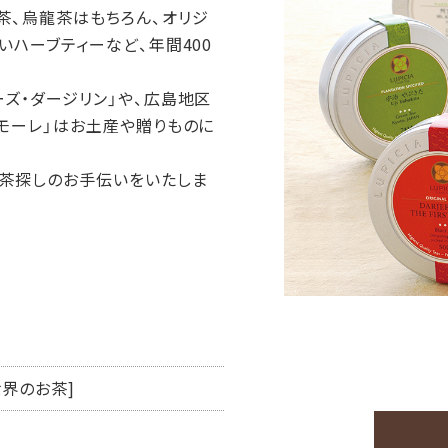
茶、烏龍茶はもちろん、オリジ
いハーブティーなど、年間400
ーズ・ダージリン」や、広島地区
アモーレ」はお土産や贈りものに
お茶探しのお手伝いをいたしま
世界のお茶]