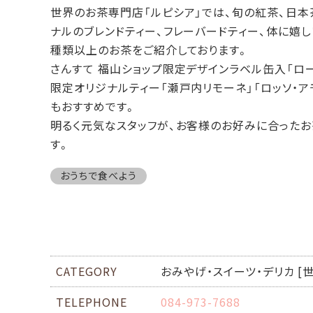
世界のお茶専門店「ルピシア」では、旬の紅茶、日本
ナルのブレンドティー、フレーバードティー、体に嬉し
種類以上のお茶をご紹介しております。
さんすて 福山ショップ限定デザインラベル缶入「ロ
限定オリジナルティー「瀬戸内リモーネ」「ロッソ・
もおすすめです。
明るく元気なスタッフが、お客様のお好みに合った
す。
おうちで食べよう
CATEGORY
おみやげ・スイーツ・デリカ [
TELEPHONE
084-973-7688