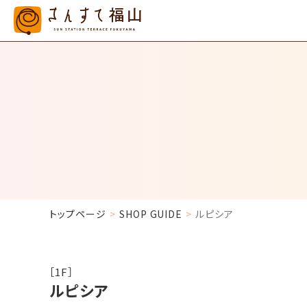
トップページ
SHOP GUIDE
ルピシア
［1F］
ルピシア