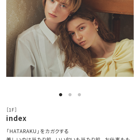
［1F］
index
「HATARAKU」をカガクする
美しいのは当たり前。いい匂いも当たり前。お仕事もも