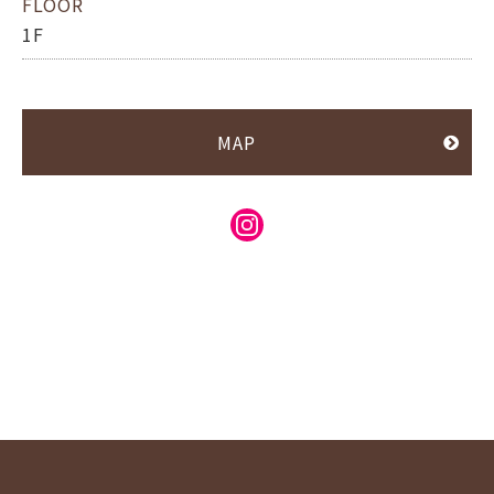
FLOOR
1F
MAP