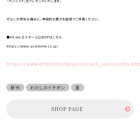
「ペンライト」をプレゼントいたします。
ぜひこの特別な機会に、神秘的な輝きを店頭でご体感ください。
■AS-me エステール公式HPはこちら
https://www.as-estelle.co.jp/
https://www.estellebridal.jp/contact_salon/index.ph
新作
わたしのイチオシ
夏
SHOP PAGE