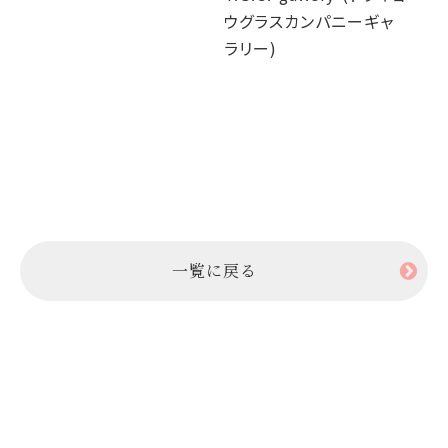
ウグラスカンパニーギャ
T.
ラリー)
ウ
ラ
一覧に戻る