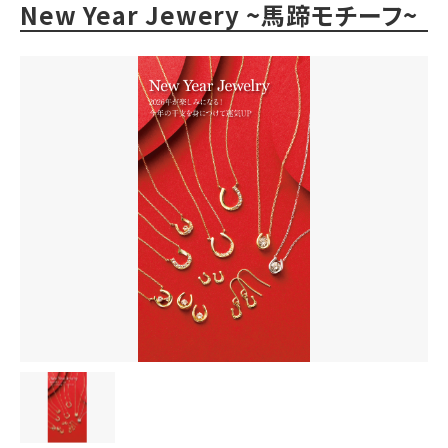
New Year Jewery ~馬蹄モチーフ~