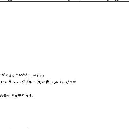
とができるといわれています。
1つ、サムシングブルー（何か青いもの）にぴった
お二人の幸せを見守ります。