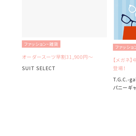
ファッション・雑貨
ファッショ
オーダースーツ早割31,900円〜
【メガネ】
SUIT SELECT
登場！
T.G.C.-
パニーギャ