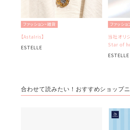
ファッション・雑貨
ファッショ
【AstaIris】
当社オリジ
Star of 
ESTELLE
ESTELLE
合わせて読みたい！おすすめショップ