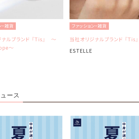
ン・雑貨
ファッション・雑貨
ナルブランド 『Tis』 ～
当社オリジナルブランド 『Tis
hope～
ESTELLE
ニュース