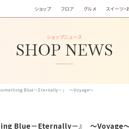
ショップ
フロア
グルメ
スイーツ・
ショップニュース
SHOP NEWS
ething Blue－Eternally－』 ～Voyage～
g Blue－Eternally－』 ～Voyage