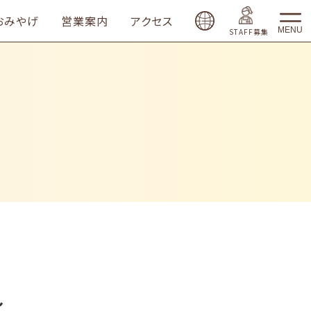
おみやげ
営業案内
アクセス
MENU
STAFF募集
～