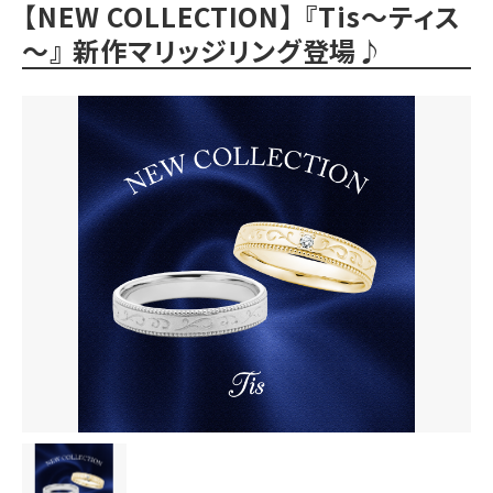
【NEW COLLECTION】 『Tis～ティス
～』 新作マリッジリング登場♪