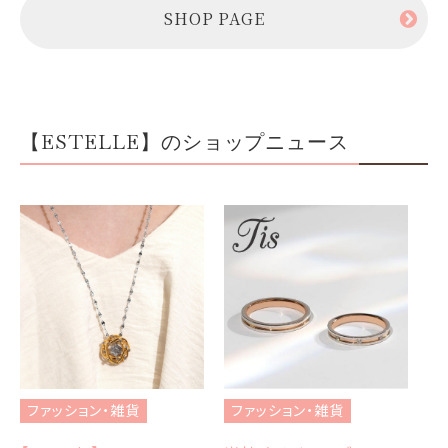
SHOP PAGE
【ESTELLE】のショップニュース
ファッション・雑貨
ファッション・雑貨
フ