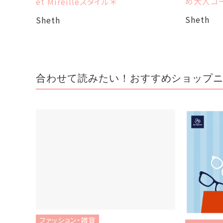
め大人コ
et Mireilleスタイル＊
Sheth
Sheth
合わせて読みたい！おすすめショップ
ファッション・雑貨