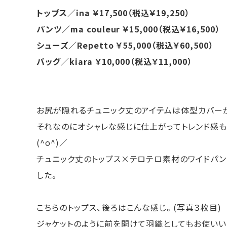
トップス／ina ￥17,500（税込￥19,250）
パンツ／ma couleur ￥15,000（税込￥16,500）
シューズ／Repetto ￥55,000（税込￥60,500）
バッグ／kiara ￥10,000（税込￥11,000）
お尻が隠れるチュニック丈のアイテムは体型カバー
それなのにオシャレな感じに仕上がってトレンド感も
(^o^)／
チュニック丈のトップス×テロテロ素材のワイドパン
した。
こちらのトップス、後ろはこんな感じ。(写真３枚目)
ジャケットのように前を開けて羽織としてもお使いい