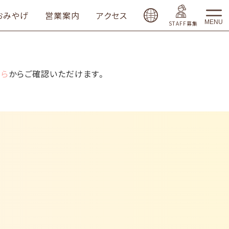
おみやげ
営業案内
アクセス
MENU
STAFF募集
ちら
からご確認いただけます。