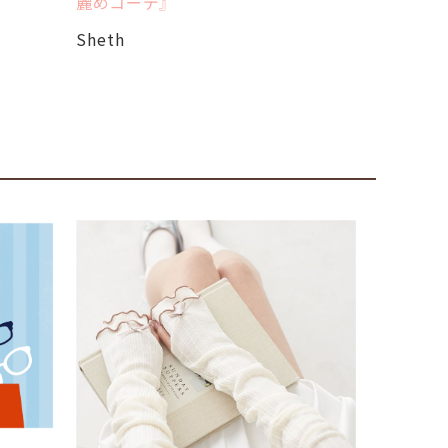
麗めコーデ』
Sheth