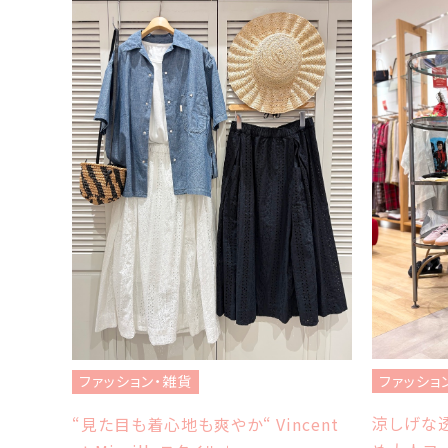
ファッショ
ファッション・雑貨
涼しげな透
“見た目も着心地も爽やか“ Vincent