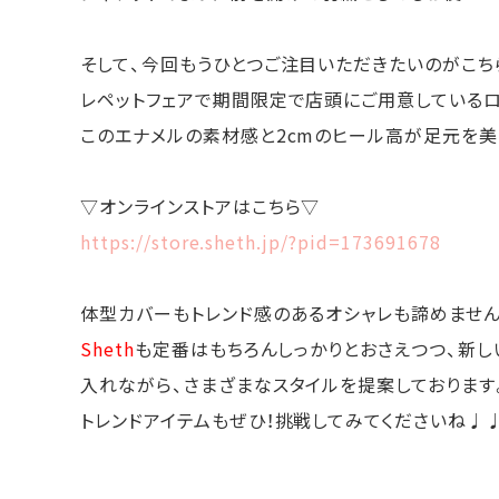
そして、今回もうひとつご注目いただきたいのがこちら
レペットフェアで期間限定で店頭にご用意しているロ
このエナメルの素材感と2cmのヒール高が足元を美
▽オンラインストアはこちら▽
https://store.sheth.jp/?pid=173691678
体型カバーもトレンド感のあるオシャレも諦めません
Sheth
も定番はもちろんしっかりとおさえつつ、新し
入れながら、さまざまなスタイルを提案しております
トレンドアイテムもぜひ！挑戦してみてくださいね♩