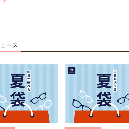
ーデ”
ニュース