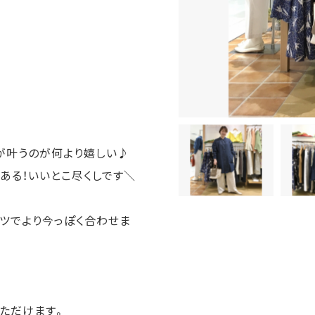
が叶うのが何より嬉しい♪
ある！いいとこ尽くしです＼
ツでより今っぽく合わせま
ただけます。