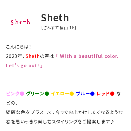
Sheth
［さんすて福山 1F］
こんにちは！
2023年、
Sheth
の春は
「 With a beautiful color.
Let's go out! 」
ピンク●
グリーン●
イエロー●
ブルー●
レッド●
な
どの、
綺麗な色をプラスして、今すぐお出かけしたくなるような
春を思いっきり楽しむスタイリングをご提案します♪