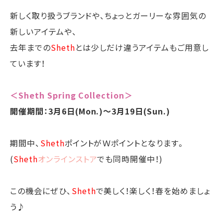
新しく取り扱うブランドや、ちょっとガーリーな雰囲気の
新しいアイテムや、
去年までの
Sheth
とは少しだけ違うアイテムもご用意し
ています！
＜Sheth Spring Collection＞
開催期間：3月6日(Mon.)～3月19日(Sun.)
期間中、
Sheth
ポイントがＷポイントとなります。
(
Sheth
オンラインストア
でも同時開催中！)
この機会にぜひ、
Sheth
で美しく！楽しく！春を始めましょ
う♪