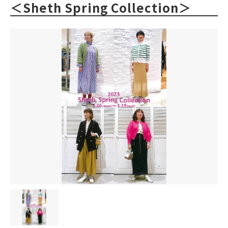
＜Sheth Spring Collection＞