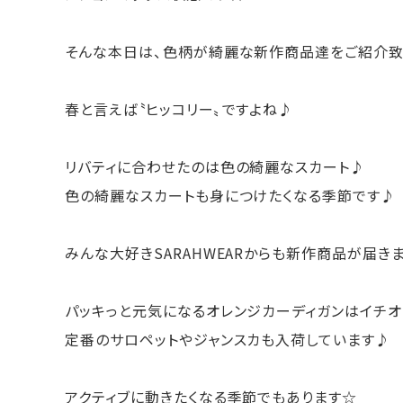
そんな本日は、色柄が綺麗な新作商品達をご紹介致
春と言えば〝ヒッコリー〟ですよね♪
リバティに合わせたのは色の綺麗なスカート♪
色の綺麗なスカートも身につけたくなる季節です♪
みんな大好きSARAHWEARからも新作商品が届き
パッキっと元気になるオレンジカーディガンはイチ
定番のサロペットやジャンスカも入荷しています♪
アクティブに動きたくなる季節でもあります☆