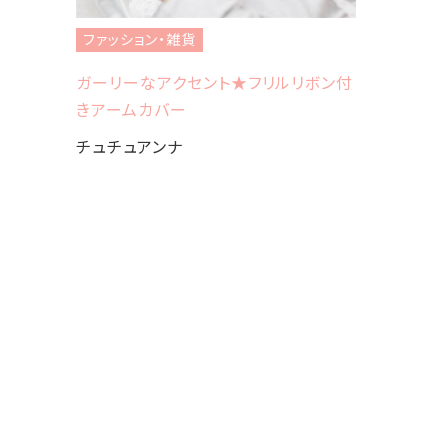
Charlot
ファッション・雑貨
ガーリーなアクセント★フリルリボン付
きアームカバー
チュチュアンナ