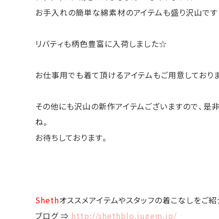
お手入れの簡単な綿素材のアイテムも盛り沢山です
リバティも柄色豊富に入荷しました☆
お仕事用でも着て頂けるアイテムもご用意しており
その他にも沢山の新作アイテムございますので、是非
ね。
お待ちしております。
Sheth
オススメアイテムやスタッフの着こなしをご紹
ブログ ⇒
http://shethblo.jugem.jp/