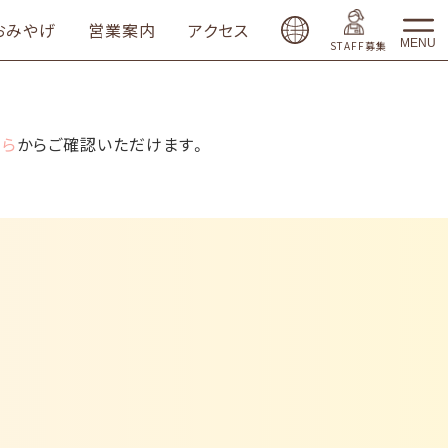
おみやげ
営業案内
アクセス
MENU
STAFF募集
ちら
からご確認いただけます。