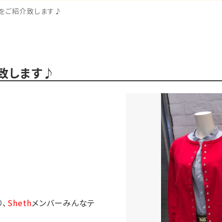
をご紹介致します♪
致します♪
、
Sheth
メンバーみんなテ