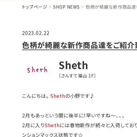
トップページ
SHOP NEWS
色柄が綺麗な新作商品達
2023.02.22
色柄が綺麗な新作商品達をご紹介
Sheth
［さんすて福山 1F］
こんにちは。
Sheth
の小野です♪
2月もあっという間に後半に！早いですね～、、、
2月に入り
Sheth
には春物新作が続々と入荷しており
ンションマックス状態です☆