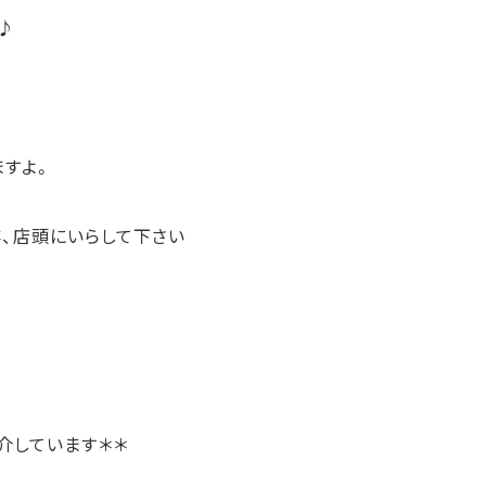
♪
ますよ。
、店頭にいらして下さい
介しています＊＊