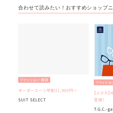
合わせて読みたい！おすすめショップ
ファッション・雑貨
ファッショ
オーダースーツ早割31,900円〜
【メガネ】
SUIT SELECT
登場！
T.G.C.-