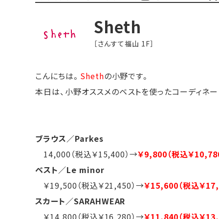
Sheth
［さんすて福山 1F］
こんにちは。
Sheth
の小野です。
本日は、小野オススメのベストを使ったコーディネー
ブラウス／Parkes
14,000（税込￥15,400）→
￥9,800（税込￥10,78
ベスト／Le minor
￥19,500（税込￥21,450）→
￥15,600（税込￥17,
スカート／SARAHWEAR
￥14,800（税込￥16,280）→
￥11,840（税込￥13,