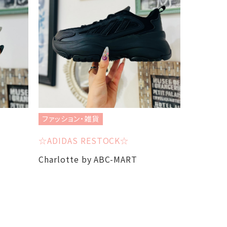
ファッション・雑貨
ファッショ
☆ADIDAS RESTOCK☆
【AstaIris
Charlotte by ABC-MART
ESTELL