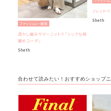
ファッショ
フレッドペ
ユ）】
Sheth
ファッション・雑貨
透かし編みサマーニットで『シックな綺
麗めコーデ』
Sheth
合わせて読みたい！おすすめショップ