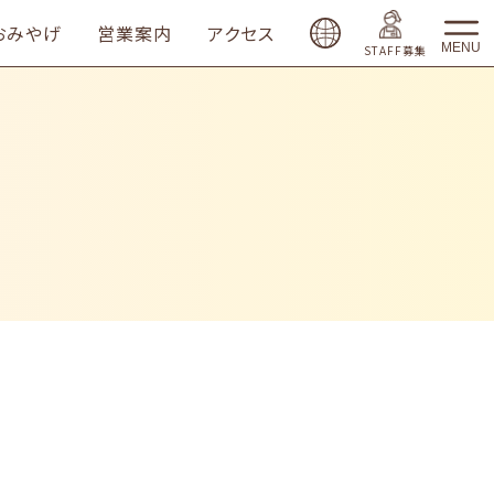
おみやげ
営業案内
アクセス
MENU
STAFF募集