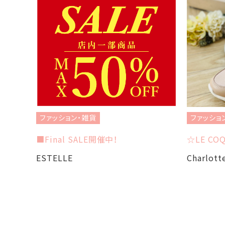
ファッション・雑貨
ファッショ
■Final SALE開催中！
☆LE COQ
ESTELLE
Charlott