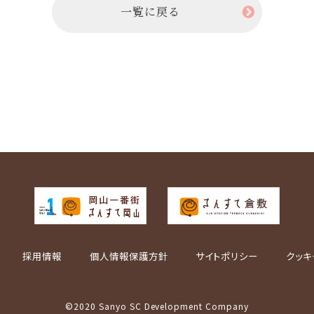
一覧に戻る
採用情報
個人情報保護方針
サイトポリシー
クッキ
©2020 Sanyo SC Development Company