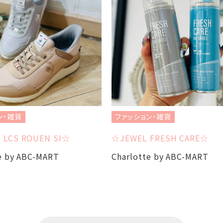
ン・雑貨
ファッション・雑貨
 LCS ROUEN SI☆
☆JEWEL FRESH CARE☆
e by ABC-MART
Charlotte by ABC-MART