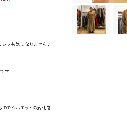
くシワも気になりません♪
です！
ものでシルエットの変化を