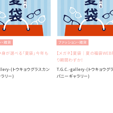
ン・雑貨
ファッション・雑貨
中身が選べる「夏袋」今年も
【メガネ】夏袋｜夏の福袋WE
り期間わずか！
gallery-(トウキョウグラスカン
T.G.C.-gallery-(トウキョウ
ラリー)
パニーギャラリー)