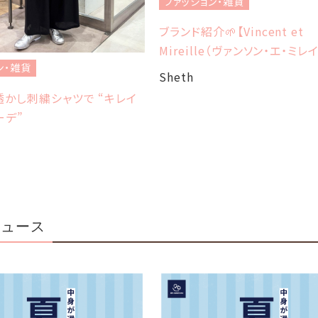
ファッション・雑貨
ブランド紹介🌱【Vincent et
Mireille（ヴァンソン・エ・ミレイ
・雑貨
Sheth
かし刺繍シャツで “キレイ
デ”
ニュース