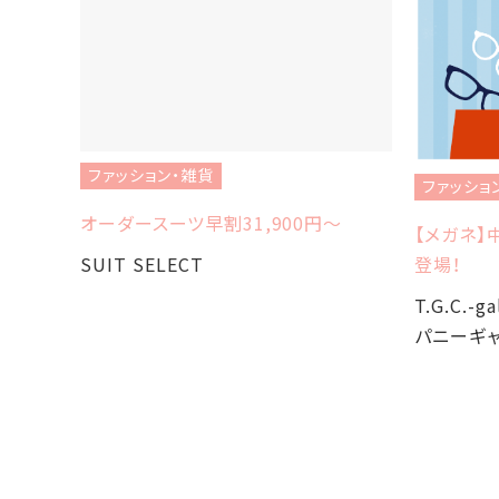
ファッション・雑貨
ファッショ
オーダースーツ早割31,900円〜
【メガネ】
SUIT SELECT
登場！
T.G.C.-
パニーギャ