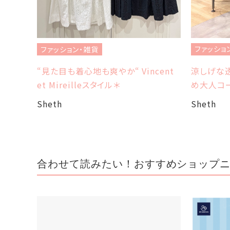
ファッション
ファッション・雑貨
涼しげな透
“見た目も着心地も爽やか“ Vincent
め大人コー
et Mireilleスタイル＊
Sheth
Sheth
合わせて読みたい！おすすめショップ