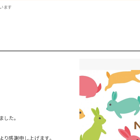
います
ました。
より感謝申し上げます。