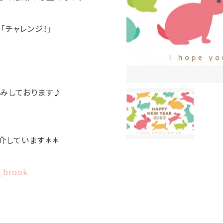
「チャレンジ！」
みしております♪
介しています＊＊
h_brook