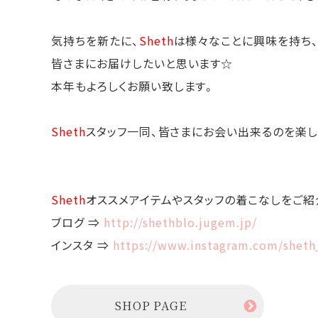
気持ちを新たに、
Sheth
は様々なことに興味を持ち、
皆さまにお届けしたいと思います☆
本年もよろしくお願い致します。
Sheth
スタッフ一同、皆さまにお会い出来るのを楽し
Sheth
オススメアイテムやスタッフの着こなしをご紹
ブログ ⇒
http://shethblo.jugem.jp/
インスタ ⇒
https://www.instagram.com/shet
SHOP PAGE