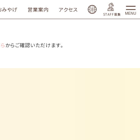
おみやげ
営業案内
アクセス
MENU
STAFF募集
ちら
からご確認いただけます。