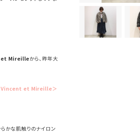
et Mireille
から、昨年大
Vincent et Mireille＞
滑らかな肌触りのナイロン