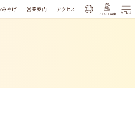
おみやげ
営業案内
アクセス
MENU
STAFF募集