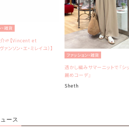
ン・雑貨
【Vincent et
le（ヴァンソン・エ・ミレイユ）】
ファッション・雑貨
透かし編みサマーニットで『シ
麗めコーデ』
Sheth
ニュース