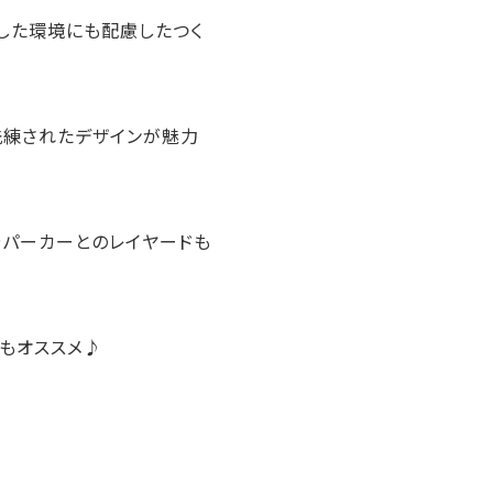
した環境にも配慮したつく
洗練されたデザインが魅力
やパーカーとのレイヤードも
もオススメ♪