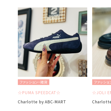
ファッション・雑貨
ファッショ
☆PUMA SPEEDCAT☆
☆JOLI E
Charlotte by ABC-MART
Charlott