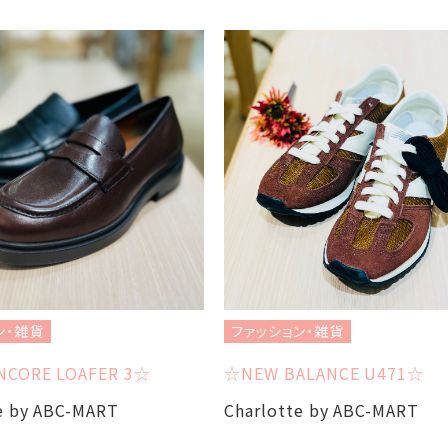
ン・雑貨
ファッション・雑貨
NCORE LOAFER 3☆
☆NEW BALANCE U471☆
e by ABC-MART
Charlotte by ABC-MART