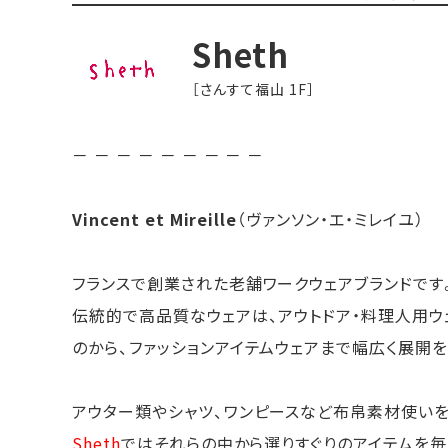
Sheth
［さんすて福山 1F］
－ － － － － － － － －
Vincent et Mireille
（ヴァンソン・エ・ミレイユ）
フランスで創業された老舗ワークウェアブランドです
伝統的で高品質なウェアは、アウトドア・料理人用ウ
のから、ファッションアイテムウェアまで幅広く展開を
アウター類やシャツ、ワンピースなど布帛素材使いを
Sheth
ではそれらの中から選りすぐりのアイテムを毎