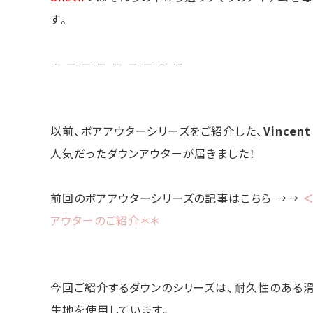
す。
－ － － － － － － － －
以前、ボアアウターシリーズをご紹介した、
Vincent 
人気だったダウンアウターが届きました！
前回のボアアウターシリーズの記事はこちら →→
＜
アウターのご紹介＊＊
今回ご紹介するダウンのシリーズは、耐久性のある
生地を使用しています。