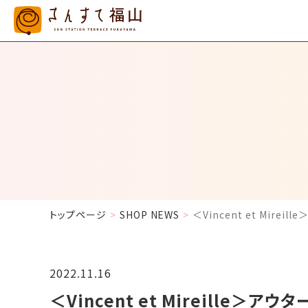
トップページ
SHOP NEWS
＜Vincent et Mire
2022.11.16
＜Vincent et Mireille＞