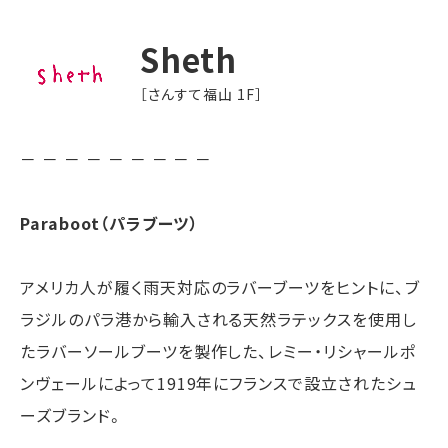
Sheth
［さんすて福山 1F］
－ － － － － － － － －
Paraboot（パラブーツ）
アメリカ人が履く雨天対応のラバーブーツをヒントに、ブ
ラジルのパラ港から輸入される天然ラテックスを使用し
たラバーソールブーツを製作した、レミー・リシャールポ
ンヴェールによって1919年にフランスで設立されたシュ
ーズブランド。