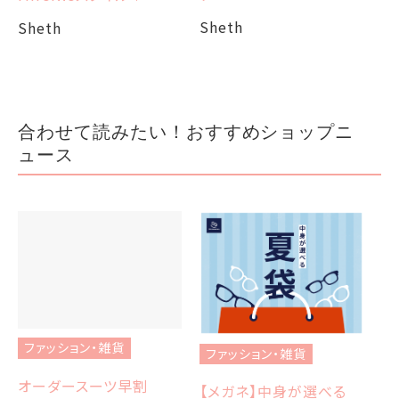
Sheth
Sheth
合わせて読みたい！おすすめショップニ
ュース
ファッション・雑貨
ファッション・雑貨
フ
オーダースーツ早割
【メガネ】中身が選べる
【