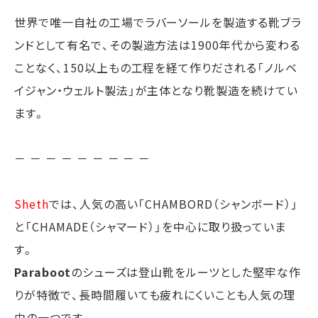
世界で唯一自社の工場でラバーソールを製造する靴ブラ
ンドとして有名で、その製造方法は1900年代から変わる
ことなく、150以上もの工程を経て作りだされる「ノルベ
イジャン・ウェルト製法」が主体となり靴製造を続けてい
ます。
－ － － － － － － － －
Sheth
では、人気の高い「CHAMBORD（シャンボード）」
と「CHAMADE（シャマード）」を中心に取り扱っていま
す。
Paraboot
のシューズは登山靴をルーツとした堅牢な作
りが特徴で、長時間履いても疲れにくいことも人気の理
由の一つです。