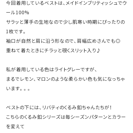
今回着用しているベストは、メイドインブリティッシュでウ
ール100%
サラッと薄手の生地なので少し肌寒い時期にぴったりの
1枚です。
袖口が自然と肩に沿う形なので、肩幅広めさんでも◎
重ねて着たときにチラッと覗くスリット入り♪
私が着用している色はライトグレーですが、
まるでレモン、マロンのような柔らかい色も気になっちゃ
います。。。
ベストの下には、リバティのくるみ釦ちゃんたちが！
こちらのくるみ釦シリーズは毎シーズンパターンとカラー
を変えて