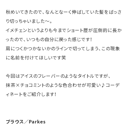
秋めいてきたので、なんとなーく伸ばしていた髪をばっさ
り切っちゃいました～。
イメチェンというよりも今までショート歴が圧倒的に長か
ったので、いつもの自分に戻った感じです！
肩につくかつかないかのラインで切ってしまう、この現象
に名前を付けてほしいです笑
今回はアイスのフレーバーのようなタイトルですが、
抹茶×チョコミントのような色合わせが可愛い♪コーデ
ィネートをご紹介します！
ブラウス／Parkes