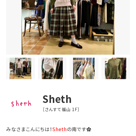
Sheth
［さんすて福山 1F］
みなさまこんにちは！
Sheth
の南です✿