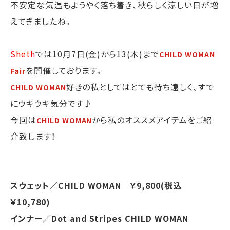
不安定な気温もようやく落ち着き、秋らしく涼しい日が増
えてきましたね。
Sheth
では10月7日(金)から13(木)まで
CHILD WOMAN
を開催しております。
Fair
好きの私としてはとても待ち遠しく、すで
CHILD WOMAN
にウキウキ気分です♪
今回は
から私のオススメアイテムをご紹
CHILD WOMAN
介致します！
スウェット／CHILD WOMAN ￥9,800(税込
￥10,780)
インナー／Dot and Stripes CHILD WOMAN