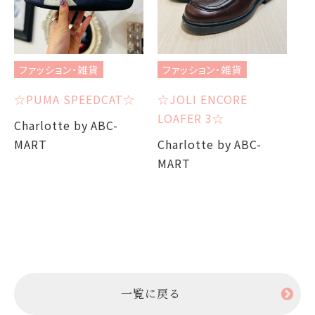
ファッション・雑貨
ファッション・雑貨
フ
☆PUMA SPEEDCAT☆
☆JOLI ENCORE
☆
LOAFER 3☆
U
Charlotte by ABC-
MART
Charlotte by ABC-
Ch
MART
M
一覧に戻る