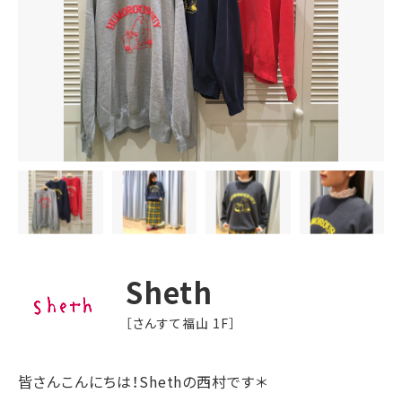
Sheth
［さんすて福山 1F］
皆さんこんにちは！Shethの西村です＊