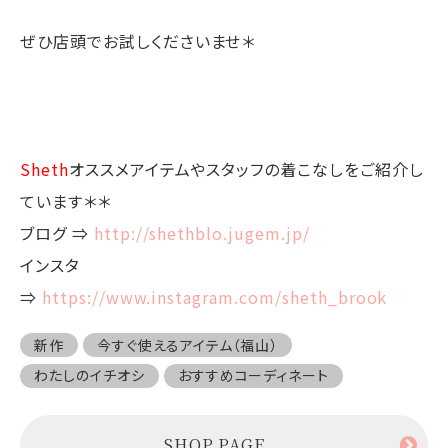
ぜひ店頭でお試しくださいませ＊
Sheth
オススメアイテムやスタッフの着こなしをご紹介し
ています＊＊
ブログ ⇒
http://shethblo.jugem.jp/
インスタ
⇒
https://www.instagram.com/sheth_brook
新作
今すぐ使えるアイテム（福山）
わたしのイチオシ
おすすめコーディネート
SHOP PAGE