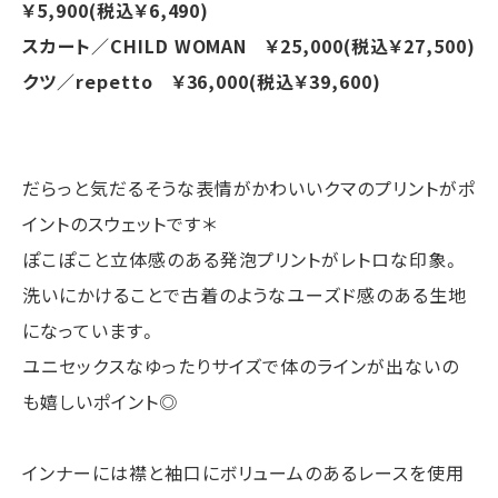
￥5,900(税込￥6,490)
スカート／CHILD WOMAN ￥25,000(税込￥27,500)
クツ／repetto ￥36,000(税込￥39,600)
だらっと気だるそうな表情がかわいいクマのプリントがポ
イントのスウェットです＊
ぽこぽこと立体感のある発泡プリントがレトロな印象。
洗いにかけることで古着のようなユーズド感のある生地
になっています。
ユニセックスなゆったりサイズで体のラインが出ないの
も嬉しいポイント◎
インナーには襟と袖口にボリュームのあるレースを使用