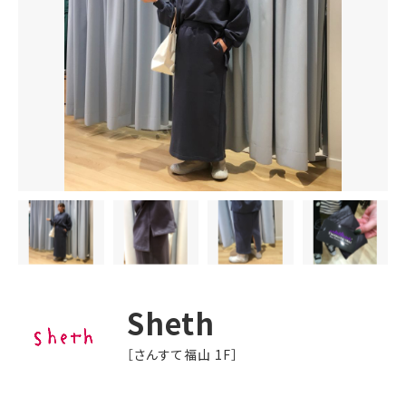
Sheth
［さんすて福山 1F］