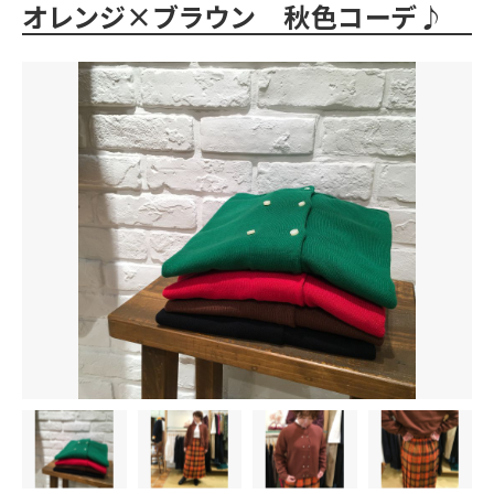
オレンジ×ブラウン 秋色コーデ♪