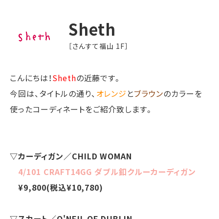
Sheth
［さんすて福山 1F］
こんにちは！
Sheth
の近藤です。
今回は、タイトルの通り、
オレンジ
と
ブラウン
のカラーを
使ったコーディネートをご紹介致します。
▽カーディガン／CHILD WOMAN
4/101 CRAFT14GG ダブル釦クルーカーディガン
¥9,800(税込¥10,780)
▽スカート／O'NEIL OF DUBLIN