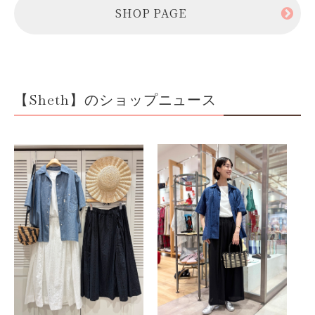
SHOP PAGE
【Sheth】のショップニュース
フ