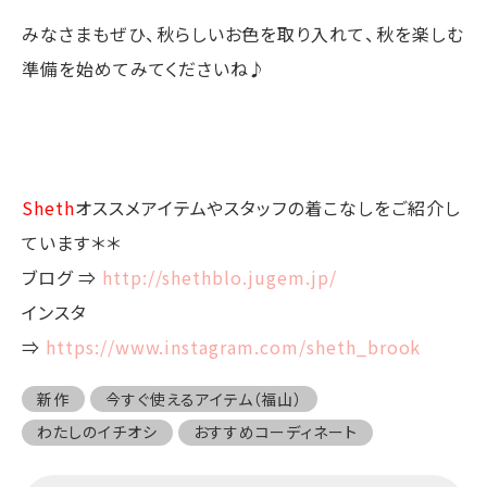
みなさまもぜひ、秋らしいお色を取り入れて、秋を楽しむ
準備を始めてみてくださいね♪
Sheth
オススメアイテムやスタッフの着こなしをご紹介し
ています＊＊
ブログ ⇒
http://shethblo.jugem.jp/
インスタ
⇒
https://www.instagram.com/sheth_brook
新作
今すぐ使えるアイテム（福山）
わたしのイチオシ
おすすめコーディネート