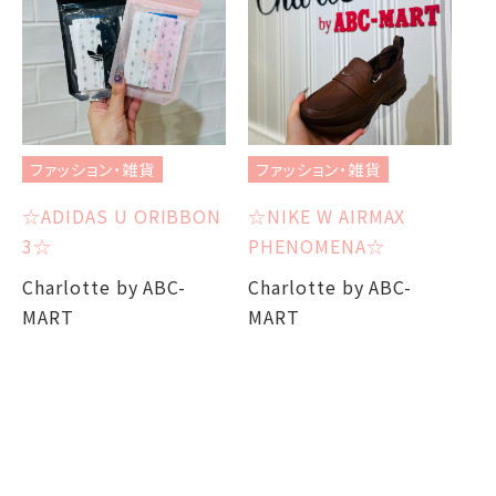
ファッション・雑貨
ファッション・雑貨
フ
☆ADIDAS U ORIBBON
☆NIKE W AIRMAX
成
3☆
PHENOMENA☆
S
Charlotte by ABC-
Charlotte by ABC-
MART
MART