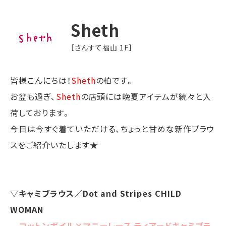
Sheth
［さんすて福山 1F］
皆様こんにちは！
Sheth
の柏です。
お盆も過ぎ、
Sheth
の店頭には晩夏アイテムが続々と入
荷しております。
今日は今すぐ着ていただける、ちょっと甘めな新作ブラウ
スをご紹介いたします★
▽キャミブラウス／Dot and Stripes CHILD
WOMAN
コットンボイル×マニーレース ティアードキャミブラ