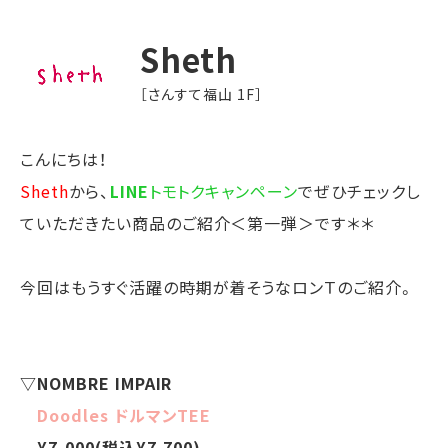
Sheth
［さんすて福山 1F］
こんにちは！
Sheth
から、
LINE
トモトクキャンペーン
でぜひチェックし
ていただきたい商品のご紹介＜第一弾＞です＊＊
今回はもうすぐ活躍の時期が着そうなロンＴのご紹介。
▽NOMBRE IMPAIR
Doodles ドルマンTEE
¥7,000(税込¥7,700)