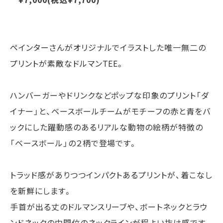
ペインターさんがオリジナルでイラストした唯一無二の
プリントが素敵なドルマンTEE。
ハンバーガーやドリンクなどポップな印象のプリント「ダ
イナー」と、ベースボールチームがモチーフの赤と青をバ
ックにした躍動感のあるリアルな動物の絵柄が特徴の
「ベースボール」の２柄で登場です。
トラッド感がありつつインパクトあるプリントが、着こなし
を新鮮にします。
手首が出る丈のドルマンスリーブや、ボートネックとラウ
ンドネックの中間位のネックラインが程よい抜け感です。