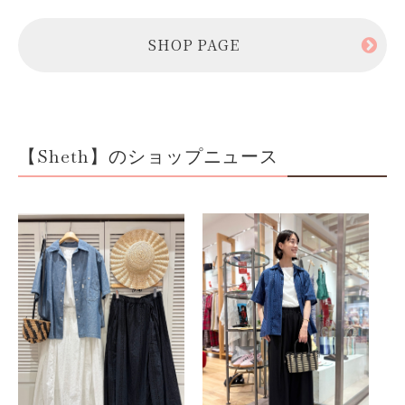
SHOP PAGE
【Sheth】のショップニュース
フ