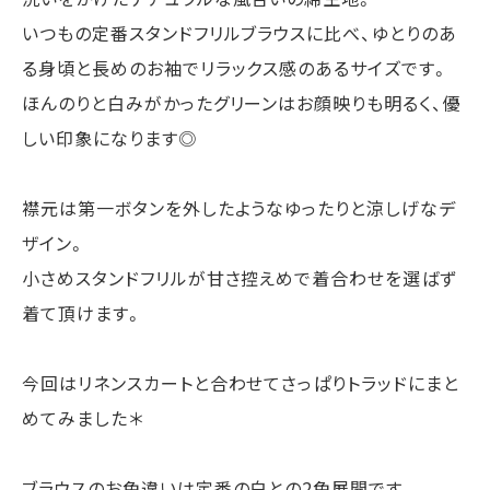
いつもの定番スタンドフリルブラウスに比べ、ゆとりのあ
る身頃と長めのお袖でリラックス感のあるサイズです。
ほんのりと白みがかったグリーンはお顔映りも明るく、優
しい印象になります◎
襟元は第一ボタンを外したようなゆったりと涼しげなデ
ザイン。
小さめスタンドフリルが甘さ控えめで着合わせを選ばず
着て頂けます。
今回はリネンスカートと合わせてさっぱりトラッドにまと
めてみました＊
ブラウスのお色違いは定番の白との2色展開です。