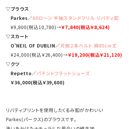
▽ブラウス
Parkes／
60ローン 半袖スタンドフリル リバティ釦
¥9,800(税込10,780)→
￥7,840(税込￥8,624)
▽スカート
O’NEIL OF DUBLIN／
片側２本ベルト 麻85cm丈
¥24,000(税込￥26,400)→
￥19,200(税込￥21,120)
▽クツ
Repetto／
パテントフラットシューズ
￥36,000(税込￥39,600)
リバティプリントを使用したくるみ釦がかわいい
Parkes(パークス)のブラウスです。
洗いをかけたナチュラルな風合いの綿生地。