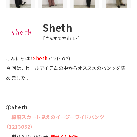
Sheth
［さんすて福山 1F］
こんにちは！
Sheth
です(^o^)
今回は、セールアイテムの中からオススメのパンツを集
めました。
①Sheth
綿麻スカート見えのイージーワイドパンツ
（1213052）
税込¥10,780 →
税込¥7,546