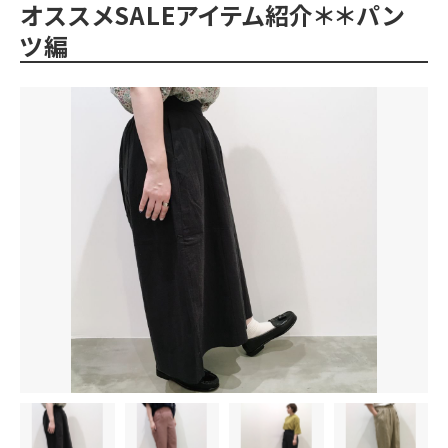
オススメSALEアイテム紹介＊＊パン
ツ編