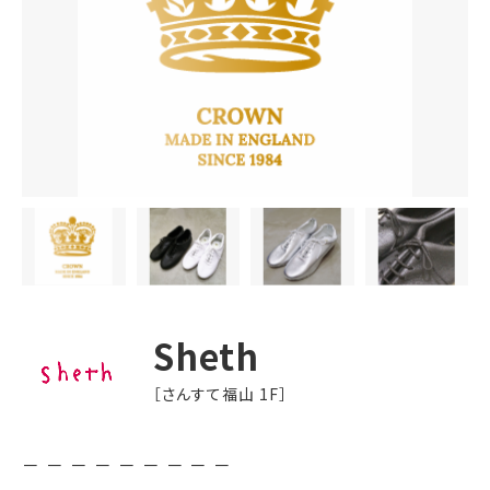
Sheth
［さんすて福山 1F］
－ － － － － － － － －