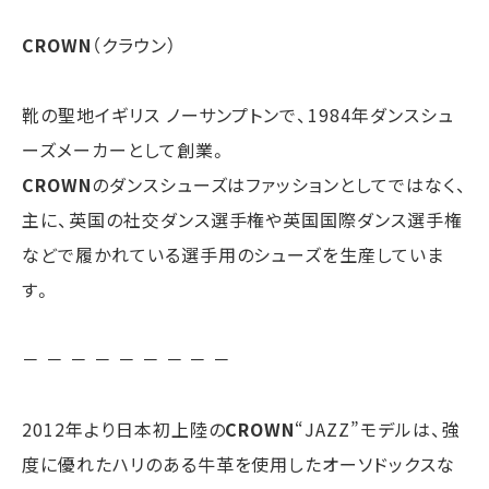
CROWN
（クラウン）
靴の聖地イギリス ノーサンプトンで、1984年ダンスシュ
ーズメーカーとして創業。
CROWN
のダンスシューズはファッションとしてではなく、
主に、英国の社交ダンス選手権や英国国際ダンス選手権
などで履かれている選手用のシューズを生産していま
す。
－ － － － － － － － －
2012年より日本初上陸の
CROWN
“JAZZ”モデルは、強
度に優れたハリのある牛革を使用したオーソドックスな