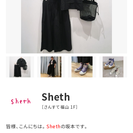
Sheth
［さんすて福山 1F］
皆様、こんにちは。
Sheth
の坂本です。