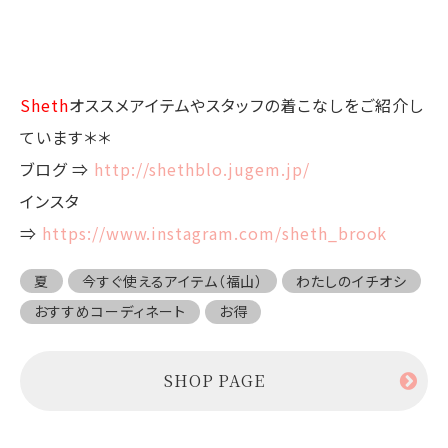
Sheth
オススメアイテムやスタッフの着こなしをご紹介し
ています＊＊
ブログ ⇒
http://shethblo.jugem.jp/
インスタ
⇒
https://www.instagram.com/sheth_brook
夏
今すぐ使えるアイテム（福山）
わたしのイチオシ
おすすめコーディネート
お得
SHOP PAGE