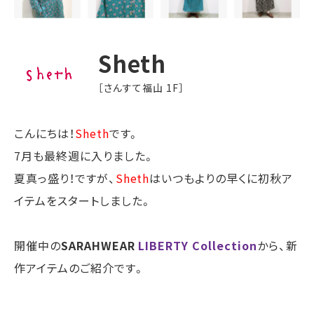
Sheth
［さんすて福山 1F］
こんにちは！
Sheth
です。
7月も最終週に入りました。
夏真っ盛り！ですが、
Sheth
はいつもよりの早くに初秋ア
イテムをスタートしました。
開催中の
SARAHWEAR
LIBERTY Collection
から、新
作アイテムのご紹介です。