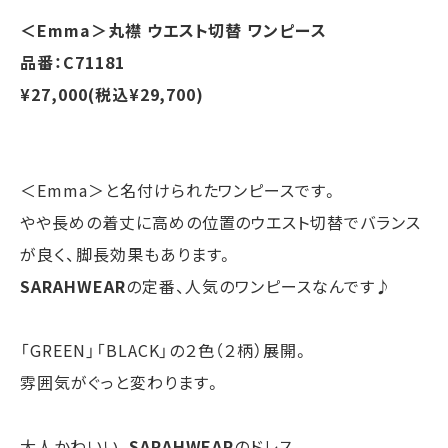
＜Emma＞丸襟 ウエスト切替 ワンピース
品番：C71181
¥27,000(税込¥29,700)
＜Emma＞と名付けられたワンピースです。
やや長めの着丈に高めの位置のウエスト切替でバランス
が良く、脚長効果もあります。
SARAHWEAR
の定番、人気のワンピースなんです♪
「GREEN」「BLACK」の２色（２柄）展開。
雰囲気がぐっと変わります。
大人かわいい、
SARAHWEAR
のドレス。