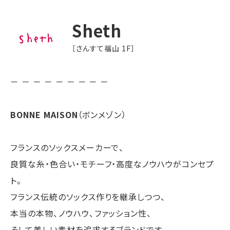
Sheth
［さんすて福山 1F］
－ － － － － － － － －
BONNE MAISON
（ボンメゾン）
フランスのソックスメーカーで、
良質な糸・色合い・モチーフ・高度なノウハウがコンセプ
ト。
フランス伝統のソックス作りを継承しつつ、
本当の本物、ノウハウ、ファッション性、
そして美しい素材を追求するブランドです。