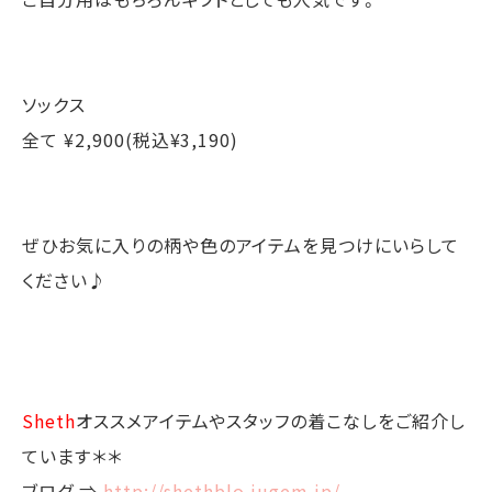
ソックス
全て ¥2,900(税込¥3,190)
ぜひお気に入りの柄や色のアイテムを見つけにいらして
ください♪
Sheth
オススメアイテムやスタッフの着こなしをご紹介し
ています＊＊
ブログ ⇒
http://shethblo.jugem.jp/