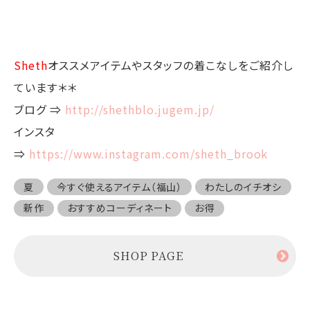
Sheth
オススメアイテムやスタッフの着こなしをご紹介し
ています＊＊
ブログ ⇒
http://shethblo.jugem.jp/
インスタ
⇒
https://www.instagram.com/sheth_brook
夏
今すぐ使えるアイテム（福山）
わたしのイチオシ
新作
おすすめコーディネート
お得
SHOP PAGE