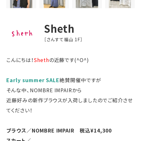
Sheth
［さんすて福山 1F］
こんにちは！
Sheth
の近藤です(^O^)
Early summer SALE
絶賛開催中ですが
そんな中、NOMBRE IMPAIRから
近藤好みの新作ブラウスが入荷しましたのでご紹介させ
てください！
ブラウス／NOMBRE IMPAIR 税込¥14,300
スカート／