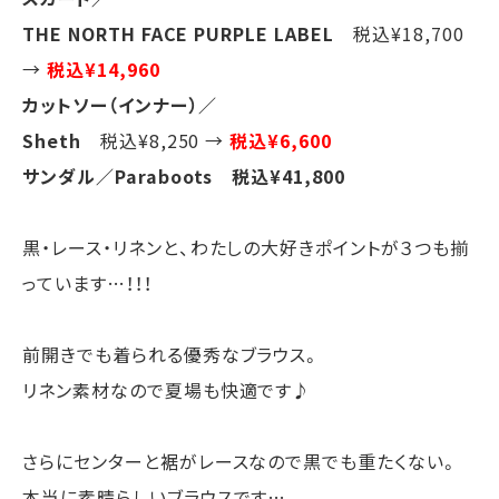
THE NORTH FACE PURPLE LABEL
税込¥18,700
→
税込¥14,960
カットソー（インナー）／
Sheth
税込¥8,250 →
税込¥6,600
サンダル／Paraboots 税込¥41,800
黒・レース・リネンと、わたしの大好きポイントが３つも揃
っています…！！！
前開きでも着られる優秀なブラウス。
リネン素材なので夏場も快適です♪
さらにセンターと裾がレースなので黒でも重たくない。
本当に素晴らしいブラウスです…。