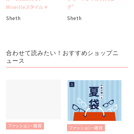
デ”
Mireilleスタイル＊
Sheth
Sheth
合わせて読みたい！おすすめショップニ
ュース
ファッション・雑貨
ファッション・雑貨
フ